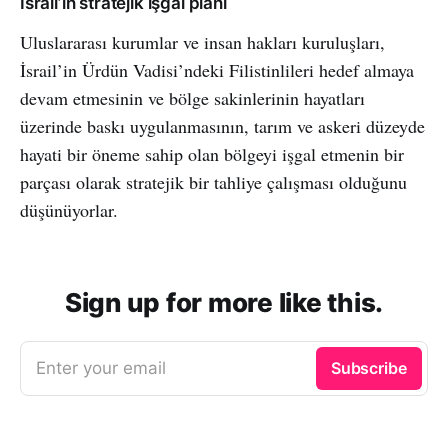
İsrail’in stratejik işgal planı
Uluslararası kurumlar ve insan hakları kuruluşları,
İsrail’in Ürdün Vadisi’ndeki Filistinlileri hedef almaya
devam etmesinin ve bölge sakinlerinin hayatları
üzerinde baskı uygulanmasının, tarım ve askeri düzeyde
hayati bir öneme sahip olan bölgeyi işgal etmenin bir
parçası olarak stratejik bir tahliye çalışması olduğunu
düşünüyorlar.
Sign up for more like this.
Enter your email
Subscribe