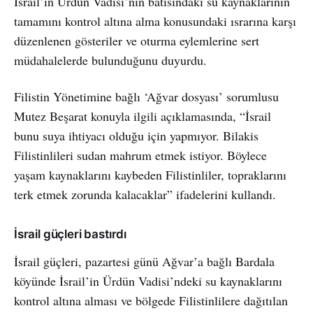
İsrail’in Ürdün Vadisi’nin batısındaki su kaynaklarının
tamamını kontrol altına alma konusundaki ısrarına karşı
düzenlenen gösteriler ve oturma eylemlerine sert
müdahalelerde bulunduğunu duyurdu.
Filistin Yönetimine bağlı ‘Ağvar dosyası’ sorumlusu
Mutez Beşarat konuyla ilgili açıklamasında, “İsrail
bunu suya ihtiyacı olduğu için yapmıyor. Bilakis
Filistinlileri sudan mahrum etmek istiyor. Böylece
yaşam kaynaklarını kaybeden Filistinliler, topraklarını
terk etmek zorunda kalacaklar” ifadelerini kullandı.
İsrail güçleri bastırdı
İsrail güçleri, pazartesi günü Ağvar’a bağlı Bardala
köyünde İsrail’in Ürdün Vadisi’ndeki su kaynaklarını
kontrol altına alması ve bölgede Filistinlilere dağıtılan