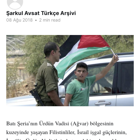
Şarkul Avsat Türkçe Arşivi
08 Ağu 2018
•
2 min read
Batı Şeria’nın Ürdün Vadisi (Ağvar) bölgesinin
kuzeyinde yaşayan Filistinliler, İsrail işgal güçlerinin,