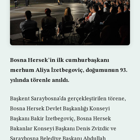
Bosna Hersek’in ilk cumhurbaşkanı
merhum Aliya İzetbegoviç, doğumunun 93.
yılında törenle anıldı.
Başkent Saraybosna’da gerçekleştirilen törene,
Bosna Hersek Devlet Başkanlığı Konseyi
Başkanı Bakir İzetbegoviç, Bosna Hersek
Bakanlar Konseyi Başkanı Denis Zvizdic ve
Saraybosna Belediye Başkanı Abdullah