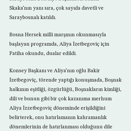
Skaka’nın yanı sıra, çok sayıda davetli ve
Saraybosnalı katıldı.
Bosna Hersek milli marşının okunmasıyla
başlayan programda, Aliya İzetbegoviç için
Fatiha okundu, dualar edildi.
Konsey Başkanı ve Aliya’nın oğlu Bakir
İzetbegoviç, törende yaptığı konuşmada, Boşnak
halkının eşitliği, özgürlüğü, Boşnakların kimliği,
dili ve bunun gibi bir çok kazanıma merhum
Aliya İzzetbegoviç döneminde erişildiğini
belirterek, onu hatırlamanın kahramanlık
dönemlerinin de hatırlanması olduğunu dile