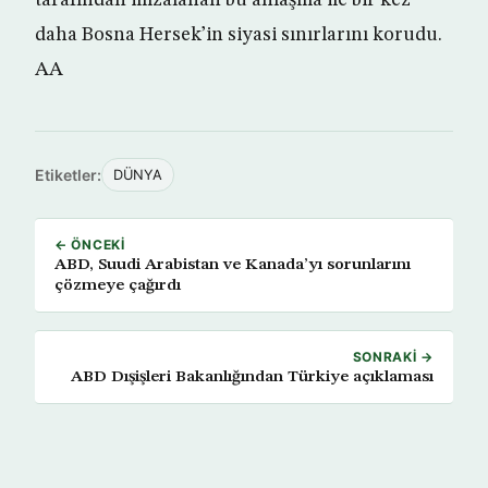
tarafından imzalanan bu anlaşma ile bir kez
daha Bosna Hersek’in siyasi sınırlarını korudu.
AA
Etiketler:
DÜNYA
← ÖNCEKI
ABD, Suudi Arabistan ve Kanada’yı sorunlarını
çözmeye çağırdı
SONRAKI →
ABD Dışişleri Bakanlığından Türkiye açıklaması