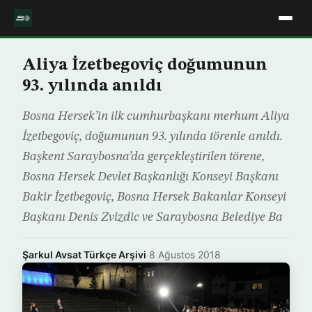
Aliya İzetbegoviç doğumunun
93. yılında anıldı
Bosna Hersek’in ilk cumhurbaşkanı merhum Aliya
İzetbegoviç, doğumunun 93. yılında törenle anıldı.
Başkent Saraybosna’da gerçekleştirilen törene,
Bosna Hersek Devlet Başkanlığı Konseyi Başkanı
Bakir İzetbegoviç, Bosna Hersek Bakanlar Konseyi
Başkanı Denis Zvizdic ve Saraybosna Belediye Ba
Şarkul Avsat Türkçe Arşivi
·
8 Ağustos 2018