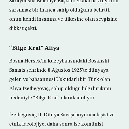
Saraybosna Belediye Başkanı Skaka da Aliya’nın
sarsılmaz bir inanca sahip olduğunu belirtti,
onun kendi insanına ve ülkesine olan sevgisine
dikkat çekti.
“Bilge Kral” Aliya
Bosna Hersek’in kuzeybatısındaki Bosanski
Samats şehrinde 8 Ağustos 1925’te dünyaya
gelen ve babaannesi Üsküdarlı bir Türk olan
Aliya İzetbegoviç, sahip olduğu bilgi birikimi
nedeniyle “Bilge Kral” olarak anılıyor.
İzetbegoviç, II. Dünya Savaşı boyunca faşist ve
etnik ideolojiye, daha sonra ise komünist