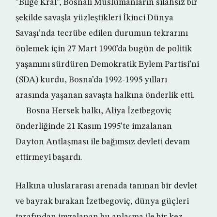
”Bilge Kral”, Bosnalı Müslümanların silahsız bir
şekilde savaşla yüzleştikleri İkinci Dünya
Savaşı’nda tecrübe edilen durumun tekrarını
önlemek için 27 Mart 1990’da bugün de politik
yaşamını sürdüren Demokratik Eylem Partisi’ni
(SDA) kurdu, Bosna’da 1992-1995 yılları
arasında yaşanan savaşta halkına önderlik etti.
Bosna Hersek halkı, Aliya İzetbegoviç
önderliğinde 21 Kasım 1995’te imzalanan
Dayton Antlaşması ile bağımsız devleti devam
ettirmeyi başardı.
Halkına uluslararası arenada tanınan bir devlet
ve bayrak bırakan İzetbegoviç, dünya güçleri