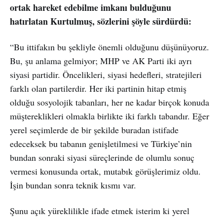
ortak hareket edebilme imkanı bulduğunu
hatırlatan Kurtulmuş, sözlerini şöyle sürdürdü:
“Bu ittifakın bu şekliyle önemli olduğunu düşünüyoruz.
Bu, şu anlama gelmiyor; MHP ve AK Parti iki ayrı
siyasi partidir. Öncelikleri, siyasi hedefleri, stratejileri
farklı olan partilerdir. Her iki partinin hitap etmiş
olduğu sosyolojik tabanları, her ne kadar birçok konuda
müştereklikleri olmakla birlikte iki farklı tabandır. Eğer
yerel seçimlerde de bir şekilde buradan istifade
edeceksek bu tabanın genişletilmesi ve Türkiye’nin
bundan sonraki siyasi süreçlerinde de olumlu sonuç
vermesi konusunda ortak, mutabık görüşlerimiz oldu.
İşin bundan sonra teknik kısmı var.
Şunu açık yüreklilikle ifade etmek isterim ki yerel