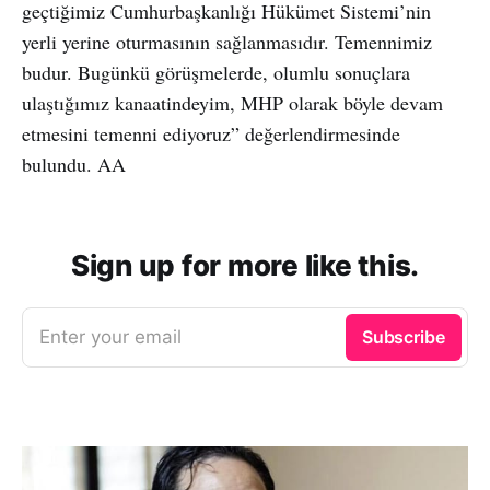
geçtiğimiz Cumhurbaşkanlığı Hükümet Sistemi’nin
yerli yerine oturmasının sağlanmasıdır. Temennimiz
budur. Bugünkü görüşmelerde, olumlu sonuçlara
ulaştığımız kanaatindeyim, MHP olarak böyle devam
etmesini temenni ediyoruz” değerlendirmesinde
bulundu. AA
Sign up for more like this.
Enter your email
Subscribe