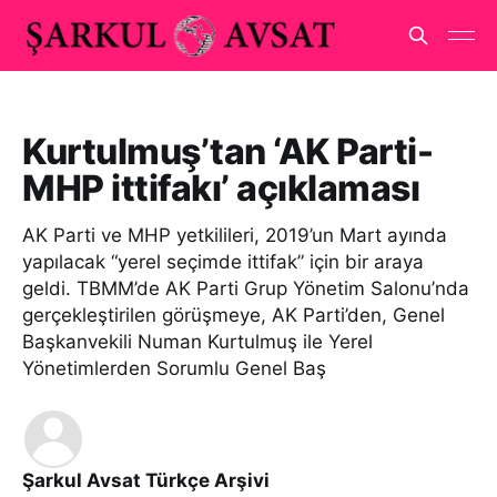
Kurtulmuş’tan ‘AK Parti-
MHP ittifakı’ açıklaması
AK Parti ve MHP yetkilileri, 2019’un Mart ayında
yapılacak “yerel seçimde ittifak” için bir araya
geldi. TBMM’de AK Parti Grup Yönetim Salonu’nda
gerçekleştirilen görüşmeye, AK Parti’den, Genel
Başkanvekili Numan Kurtulmuş ile Yerel
Yönetimlerden Sorumlu Genel Baş
Şarkul Avsat Türkçe Arşivi