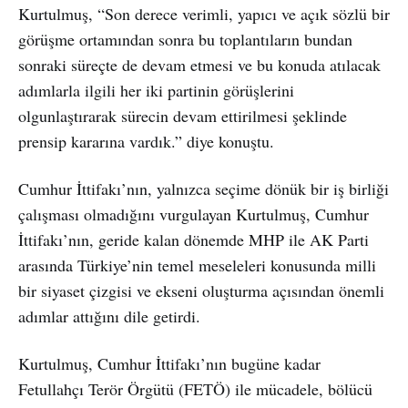
Kurtulmuş, “Son derece verimli, yapıcı ve açık sözlü bir
görüşme ortamından sonra bu toplantıların bundan
sonraki süreçte de devam etmesi ve bu konuda atılacak
adımlarla ilgili her iki partinin görüşlerini
olgunlaştırarak sürecin devam ettirilmesi şeklinde
prensip kararına vardık.” diye konuştu.
Cumhur İttifakı’nın, yalnızca seçime dönük bir iş birliği
çalışması olmadığını vurgulayan Kurtulmuş, Cumhur
İttifakı’nın, geride kalan dönemde MHP ile AK Parti
arasında Türkiye’nin temel meseleleri konusunda milli
bir siyaset çizgisi ve ekseni oluşturma açısından önemli
adımlar attığını dile getirdi.
Kurtulmuş, Cumhur İttifakı’nın bugüne kadar
Fetullahçı Terör Örgütü (FETÖ) ile mücadele, bölücü