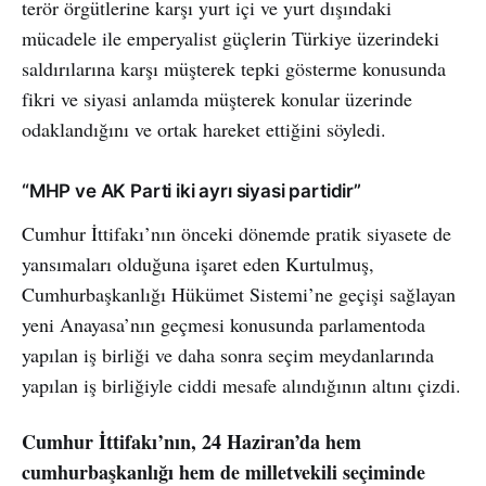
terör örgütlerine karşı yurt içi ve yurt dışındaki
mücadele ile emperyalist güçlerin Türkiye üzerindeki
saldırılarına karşı müşterek tepki gösterme konusunda
fikri ve siyasi anlamda müşterek konular üzerinde
odaklandığını ve ortak hareket ettiğini söyledi.
“MHP ve AK Parti iki ayrı siyasi partidir”
Cumhur İttifakı’nın önceki dönemde pratik siyasete de
yansımaları olduğuna işaret eden Kurtulmuş,
Cumhurbaşkanlığı Hükümet Sistemi’ne geçişi sağlayan
yeni Anayasa’nın geçmesi konusunda parlamentoda
yapılan iş birliği ve daha sonra seçim meydanlarında
yapılan iş birliğiyle ciddi mesafe alındığının altını çizdi.
Cumhur İttifakı’nın, 24 Haziran’da hem
cumhurbaşkanlığı hem de milletvekili seçiminde