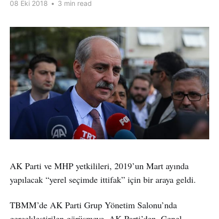
08 Eki 2018
•
3 min read
AK Parti ve MHP yetkilileri, 2019’un Mart ayında
yapılacak “yerel seçimde ittifak” için bir araya geldi.
TBMM’de AK Parti Grup Yönetim Salonu’nda
gerçekleştirilen görüşmeye, AK Parti’den, Genel