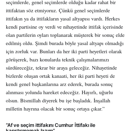
seçimlerde, genel seçimlerde olduğu kadar rahat bir
ittifaktan söz etmiyoruz. Çünkü genel seçimlerde
ittifakın ya da ittifakların yasal altyapısı vardı. Herkes
kendi partisine oy verdi ve nihayetinde ittifak içerisinde
olan partilerin oyları toplanarak müşterek bir sonuç elde
edilmiş oldu. Şimdi burada böyle yasal altyapı olmadığı
için zorluk var. Bunları da her iki parti heyetleri olarak
görüşerek, bazı konularda teknik çalışmalarımızı
sürdüreceğiz, tekrar bir araya geleceğiz. Nihayetinde
bizlerde oluşan ortak kanaati, her iki parti heyeti de
kendi genel başkanlarına arz ederek, burada sonuç
alınması yolunda hareket edeceğiz. Hayırlı, uğurlu
olsun. Bismillah diyerek bu işe başladık. İnşallah
milletin hayrına olacak bir sonuç ortaya çıkar.”
“Af ve seçim ittifakını Cumhur İttifakı ile
karıştırmamak lazım”