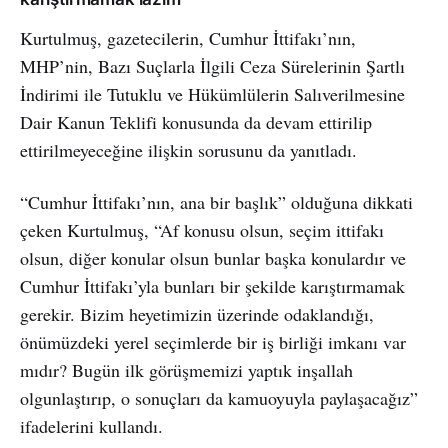
Kurtulmuş, gazetecilerin, Cumhur İttifakı’nın,
MHP’nin, Bazı Suçlarla İlgili Ceza Sürelerinin Şartlı
İndirimi ile Tutuklu ve Hükümlülerin Salıverilmesine
Dair Kanun Teklifi konusunda da devam ettirilip
ettirilmeyeceğine ilişkin sorusunu da yanıtladı.
“Cumhur İttifakı’nın, ana bir başlık” olduğuna dikkati
çeken Kurtulmuş, “Af konusu olsun, seçim ittifakı
olsun, diğer konular olsun bunlar başka konulardır ve
Cumhur İttifakı’yla bunları bir şekilde karıştırmamak
gerekir. Bizim heyetimizin üzerinde odaklandığı,
önümüzdeki yerel seçimlerde bir iş birliği imkanı var
mıdır? Bugün ilk görüşmemizi yaptık inşallah
olgunlaştırıp, o sonuçları da kamuoyuyla paylaşacağız”
ifadelerini kullandı.