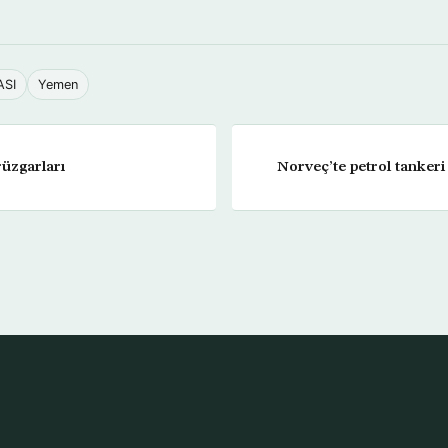
ASI
Yemen
üzgarları
Norveç’te petrol tankeri