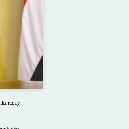
elkurmay