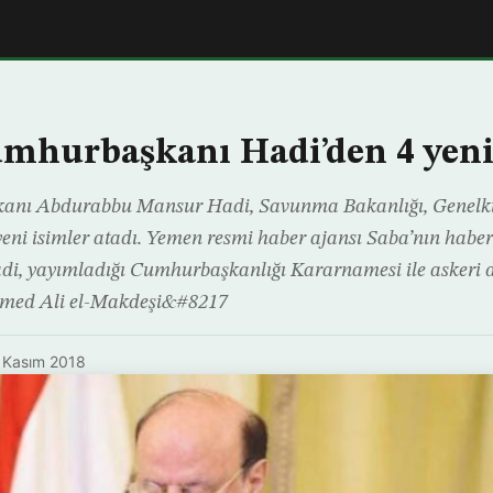
mhurbaşkanı Hadi’den 4 yen
nı Abdurabbu Mansur Hadi, Savunma Bakanlığı, Genelk
 yeni isimler atadı. Yemen resmi haber ajansı Saba’nın haber
, yayımladığı Cumhurbaşkanlığı Kararnamesi ile askeri 
med Ali el-Makdeşi&#8217
 Kasım 2018