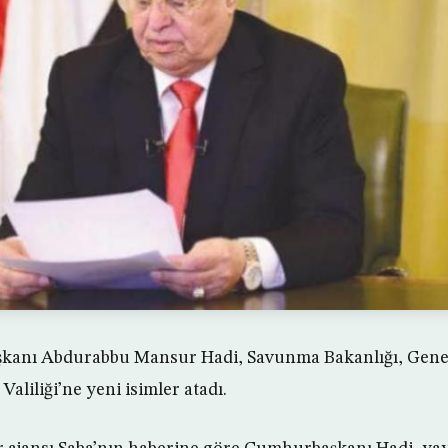
anı Abdurabbu Mansur Hadi, Savunma Bakanlığı, Gen
Valiliği’ne yeni isimler atadı.