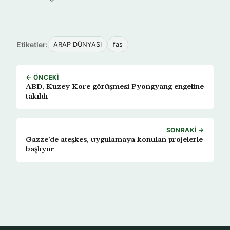
Etiketler:
ARAP DÜNYASI
fas
← ÖNCEKI
ABD, Kuzey Kore görüşmesi Pyongyang engeline
takıldı
SONRAKI →
Gazze’de ateşkes, uygulamaya konulan projelerle
başlıyor