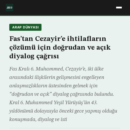
ARAP DÜNYASI
Fas’tan Cezayir’e ihtilafların
çözümü için doğrudan ve açık
diyalog çağrısı
Fas Kralı 6. Muhammed, Cezayir’e, iki ülke
arasındaki ilişkilerin gelişmesini engelleyen
anlaşmazlıkların üstesinden gelmek için
“doğrudan ve açık” diyalog çağrısında bulundu.
Kral 6. Muhammed Yeşil Yürüyüş’ün 43.
yıldönümü dolayısıyla önceki gece yapmış olduğu
konuşmada, diyalog ve isti