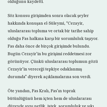
olduğunu kaydetti.
Söz konusu girişimden sonra olacak şeyler
hakkında konuşan el-Süleymi, “Cezayir,
uluslararası topluma ve ortak bir tarihe sahip
olduğu Fas halkına karşı bir sorumluluk taşıyor.
Fas daha önce de birçok girişimde bulundu.
Bugün Cezayir’in bu girişimi reddetmesi zor
görünüyor. Çünkü uluslararası toplumun gözü
Cezayir’in vereceği tepkiye odaklanmış
durumda” diyerek açıklamalarına son verdi.
Öte yandan, Fas Kralı, Fas’ın toprak
bütünlüğünü hem içten hem de uluslararası
düzeyde aynı netlik, istek, sorumluluk ve sıkı