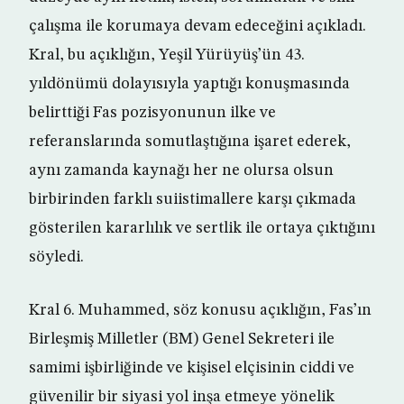
çalışma ile korumaya devam edeceğini açıkladı.
Kral, bu açıklığın, Yeşil Yürüyüş’ün 43.
yıldönümü dolayısıyla yaptığı konuşmasında
belirttiği Fas pozisyonunun ilke ve
referanslarında somutlaştığına işaret ederek,
aynı zamanda kaynağı her ne olursa olsun
birbirinden farklı suiistimallere karşı çıkmada
gösterilen kararlılık ve sertlik ile ortaya çıktığını
söyledi.
Kral 6. Muhammed, söz konusu açıklığın, Fas’ın
Birleşmiş Milletler (BM) Genel Sekreteri ile
samimi işbirliğinde ve kişisel elçisinin ciddi ve
güvenilir bir siyasi yol inşa etmeye yönelik