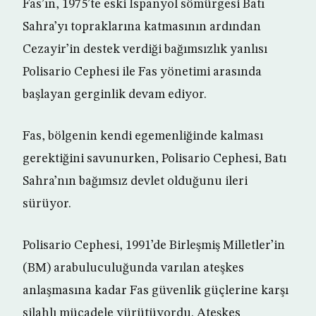
Fas’ın, 1975’te eski İspanyol sömürgesi Batı
Sahra’yı topraklarına katmasının ardından
Cezayir’in destek verdiği bağımsızlık yanlısı
Polisario Cephesi ile Fas yönetimi arasında
başlayan gerginlik devam ediyor.
Fas, bölgenin kendi egemenliğinde kalması
gerektiğini savunurken, Polisario Cephesi, Batı
Sahra’nın bağımsız devlet olduğunu ileri
sürüyor.
Polisario Cephesi, 1991’de Birleşmiş Milletler’in
(BM) arabuluculuğunda varılan ateşkes
anlaşmasına kadar Fas güvenlik güçlerine karşı
silahlı mücadele yürütüyordu. Ateşkes