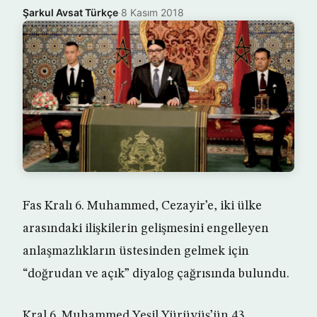
Şarkul Avsat Türkçe
·
8 Kasım 2018
Fas Kralı 6. Muhammed, Cezayir’e, iki ülke
arasındaki ilişkilerin gelişmesini engelleyen
anlaşmazlıkların üstesinden gelmek için
“doğrudan ve açık” diyalog çağrısında bulundu.
Kral 6. Muhammed Yeşil Yürüyüş’ün 43.