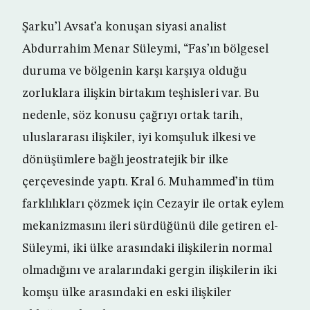
Şarku’l Avsat’a konuşan siyasi analist
Abdurrahim Menar Süleymi, “Fas’ın bölgesel
duruma ve bölgenin karşı karşıya olduğu
zorluklara ilişkin birtakım teşhisleri var. Bu
nedenle, söz konusu çağrıyı ortak tarih,
uluslararası ilişkiler, iyi komşuluk ilkesi ve
dönüşümlere bağlı jeostratejik bir ilke
çerçevesinde yaptı. Kral 6. Muhammed’in tüm
farklılıkları çözmek için Cezayir ile ortak eylem
mekanizmasını ileri sürdüğünü dile getiren el-
Süleymi, iki ülke arasındaki ilişkilerin normal
olmadığını ve aralarındaki gergin ilişkilerin iki
komşu ülke arasındaki en eski ilişkiler