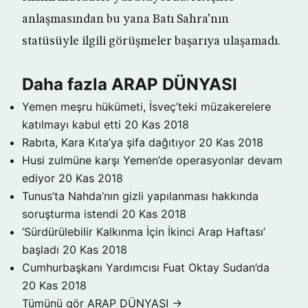
anlaşmasından bu yana Batı Sahra’nın
statüsüyle ilgili görüşmeler başarıya ulaşamadı.
Daha fazla ARAP DÜNYASI
Yemen meşru hükümeti, İsveç’teki müzakerelere
katılmayı kabul etti
20 Kas 2018
Rabıta, Kara Kıta’ya şifa dağıtıyor
20 Kas 2018
Husi zulmüne karşı Yemen’de operasyonlar devam
ediyor
20 Kas 2018
Tunus’ta Nahda’nın gizli yapılanması hakkında
soruşturma istendi
20 Kas 2018
‘Sürdürülebilir Kalkınma İçin İkinci Arap Haftası’
başladı
20 Kas 2018
Cumhurbaşkanı Yardımcısı Fuat Oktay Sudan’da
20 Kas 2018
Tümünü gör ARAP DÜNYASI →