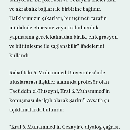
tanıyoruz. Birçok Faslı ve Cezayirli aileler kan
ve akrabalık bağları ile birbirine bağlıdır.
Halklarımızın çıkarları, bir üçüncü tarafın
müdahale etmesine veya arabuluculuk
yapmasına gerek kalmadan birlik, entegrasyon
ve bütünleşme ile sağlanabilir” ifadelerini
kullandı.
Rabat’taki 5. Muhammed Üniversitesi’nde
uluslararası ilişkiler alanında profesör olan
Tacüddin el-Hüseyni, Kral 6. Muhammed’in
konuşması ile ilgili olarak Şarku’l Avsat’a şu
açıklamalarda bulundu:
“Kral 6. Muhammed’in Cezayir’e diyalog çağrısı,