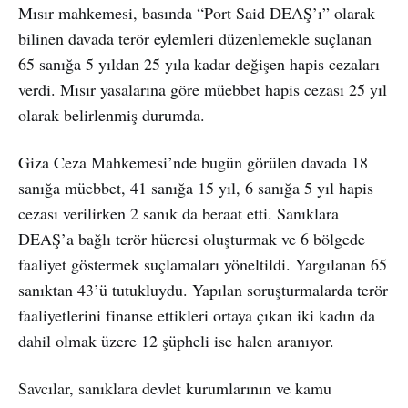
Mısır mahkemesi, basında “Port Said DEAŞ’ı” olarak
bilinen davada terör eylemleri düzenlemekle suçlanan
65 sanığa 5 yıldan 25 yıla kadar değişen hapis cezaları
verdi. Mısır yasalarına göre müebbet hapis cezası 25 yıl
olarak belirlenmiş durumda.
Giza Ceza Mahkemesi’nde bugün görülen davada 18
sanığa müebbet, 41 sanığa 15 yıl, 6 sanığa 5 yıl hapis
cezası verilirken 2 sanık da beraat etti. Sanıklara
DEAŞ’a bağlı terör hücresi oluşturmak ve 6 bölgede
faaliyet göstermek suçlamaları yöneltildi. Yargılanan 65
sanıktan 43’ü tutukluydu. Yapılan soruşturmalarda terör
faaliyetlerini finanse ettikleri ortaya çıkan iki kadın da
dahil olmak üzere 12 şüpheli ise halen aranıyor.
Savcılar, sanıklara devlet kurumlarının ve kamu