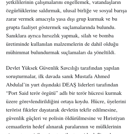
yetkililerinin çalışmalarını engellemek, vatandaşların
özgürlüklerine saldırmak, ulusal birliğe ve sosyal barışa
zarar vermek amacıyla yasa dışı grup kurmak ve bu
grupta faaliyet göstermek suçlamalarında bulundu.
Sanıklara ayrıca hırsızlık yapmak, silah ve bomba
üretiminde kullanılan malzemelerin de dahil olduğu
mühimmat bulundurmak suçlamaları da yöneltildi.
Devlet Yüksek Güvenlik Savcılığı tarafından yapılan
soruşturmalar, ilk davada sanık Mustafa Ahmed
Abdulal’in yurt dışındaki DEAŞ liderleri tarafından
“Port Said terör örgütü” adlı bir terör hücresi kurmak
üzere görevlendirildiğini ortaya koydu. Hücre, üyelerini
terörist fikirler dayatarak devletin tekfir edilmesine,
güvenlik güçleri ve polisin öldürülmesine ve Hıristiyan
cemaatlerin hedef alınarak paralarının ve mülklerinin