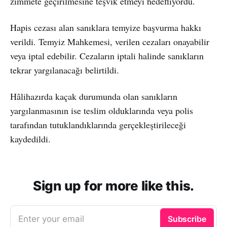
zimmete geçirilmesine teşvik etmeyi hedefliyordu.
Hapis cezası alan sanıklara temyize başvurma hakkı
verildi. Temyiz Mahkemesi, verilen cezaları onayabilir
veya iptal edebilir. Cezaların iptali halinde sanıkların
tekrar yargılanacağı belirtildi.
Hâlihazırda kaçak durumunda olan sanıkların
yargılanmasının ise teslim olduklarında veya polis
tarafından tutuklandıklarında gerçekleştirileceği
kaydedildi.
Sign up for more like this.
Enter your email
Subscribe