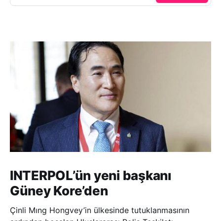
INTERPOL’ün yeni başkanı
Güney Kore’den
Çinli Mıng Hongvey’in ülkesinde tutuklanmasının