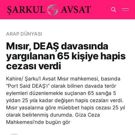
ARAP DÜNYASI
Mısır, DEAŞ davasında
yargılanan 65 kişiye hapis
cezası verdi
Kahire/ Şarku’l Avsat Mısır mahkemesi, basında
“Port Said DEAŞ’ı” olarak bilinen davada terör
eylemleri düzenlemekle suçlanan 65 sanığa 5
yıldan 25 yıla kadar değişen hapis cezaları verdi.
Mısır yasalarına göre müebbet hapis cezası 25 yıl
olarak belirlenmiş durumda. Giza Ceza
Mahkemesi’nde bugün gör