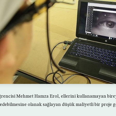
 öğrencisi Mehmet Hamza Erol, ellerini kullanamayan birey
debilmesine olanak sağlayan düşük maliyetli bir proje gel