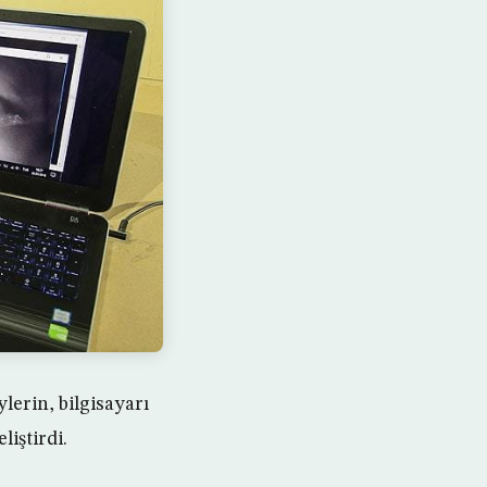
lerin, bilgisayarı
iştirdi.