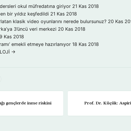
dersleri okul müfredatına giriyor
21 Kas 2018
n bir yıldız keşfedildi
21 Kas 2018
ırlatan klasik video oyunlarını nerede bulursunuz?
20 Kas 20
ka’ya 3’üncü veri merkezi
20 Kas 2018
9 Kas 2018
ogramı’ emekli etmeye hazırlanıyor
18 Kas 2018
LOJİ →
lığı gençlerde inme riskini
Prof. Dr. Küçük: Aspir