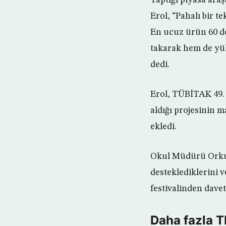
Erol, “Pahalı bir t
En ucuz ürün 60 d
takarak hem de yük
dedi.
Erol, TÜBİTAK 49. 
aldığı projesinin m
ekledi.
Okul Müdürü Orkun
desteklediklerini v
festivalinden davet
Daha fazla 