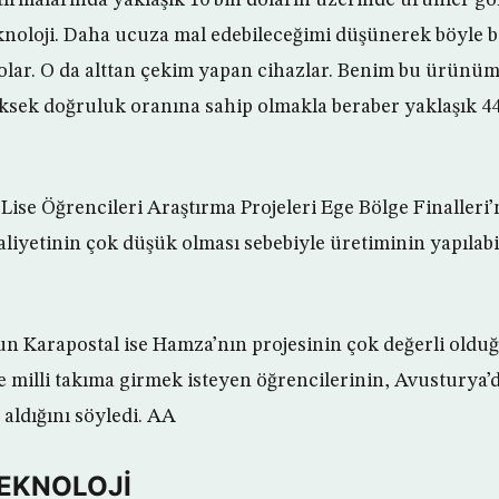
eknoloji. Daha ucuza mal edebileceğimi düşünerek böyle bi
olar. O da alttan çekim yapan cihazlar. Benim bu ürünü
sek doğruluk oranına sahip olmakla beraber yaklaşık 44
Lise Öğrencileri Araştırma Projeleri Ege Bölge Finaller
aliyetinin çok düşük olması sebebiyle üretiminin yapılabi
 Karapostal ise Hamza’nın projesinin çok değerli olduğ
e milli takıma girmek isteyen öğrencilerinin, Avusturya’d
 aldığını söyledi. AA
TEKNOLOJİ