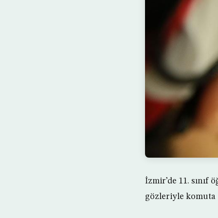
İzmir’de 11. sınıf
gözleriyle komuta e