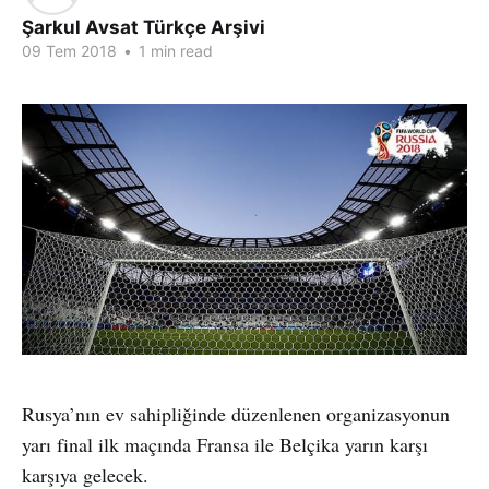
Şarkul Avsat Türkçe Arşivi
09 Tem 2018
•
1 min read
Rusya’nın ev sahipliğinde düzenlenen organizasyonun
yarı final ilk maçında Fransa ile Belçika yarın karşı
karşıya gelecek.