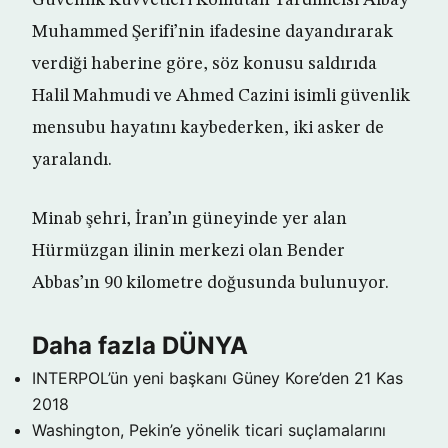
Güvenlik Kuvvetleri Komutan Yardımcısı Albay
Muhammed Şerifi’nin ifadesine dayandırarak
verdiği haberine göre, söz konusu saldırıda
Halil Mahmudi ve Ahmed Cazini isimli güvenlik
mensubu hayatını kaybederken, iki asker de
yaralandı.
Minab şehri, İran’ın güneyinde yer alan
Hürmüzgan ilinin merkezi olan Bender
Abbas’ın 90 kilometre doğusunda bulunuyor.
Daha fazla DÜNYA
INTERPOL’ün yeni başkanı Güney Kore’den
21 Kas
2018
Washington, Pekin’e yönelik ticari suçlamalarını