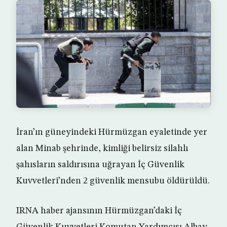
İran’ın güneyindeki Hürmüzgan eyaletinde yer
alan Minab şehrinde, kimliği belirsiz silahlı
şahısların saldırısına uğrayan İç Güvenlik
Kuvvetleri’nden 2 güvenlik mensubu öldürüldü.
IRNA haber ajansının Hürmüzgan’daki İç