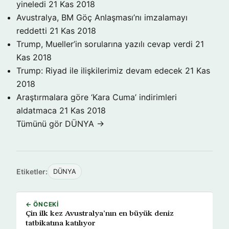
yineledi
21 Kas 2018
Avustralya, BM Göç Anlaşması’nı imzalamayı
reddetti
21 Kas 2018
Trump, Mueller’in sorularına yazılı cevap verdi
21
Kas 2018
Trump: Riyad ile ilişkilerimiz devam edecek
21 Kas
2018
Araştırmalara göre ‘Kara Cuma’ indirimleri
aldatmaca
21 Kas 2018
Tümünü gör DÜNYA →
Etiketler:
DÜNYA
← ÖNCEKI
Çin ilk kez Avustralya’nın en büyük deniz
tatbikatına katılıyor