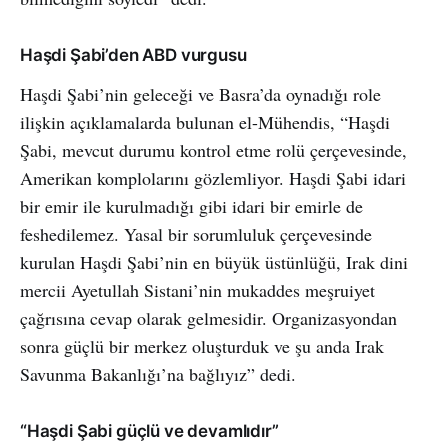
Haşdi Şabi’den ABD vurgusu
Haşdi Şabi’nin geleceği ve Basra’da oynadığı role
ilişkin açıklamalarda bulunan el-Mühendis, “Haşdi
Şabi, mevcut durumu kontrol etme rolü çerçevesinde,
Amerikan komplolarını gözlemliyor. Haşdi Şabi idari
bir emir ile kurulmadığı gibi idari bir emirle de
feshedilemez. Yasal bir sorumluluk çerçevesinde
kurulan Haşdi Şabi’nin en büyük üstünlüğü, Irak dini
mercii Ayetullah Sistani’nin mukaddes meşruiyet
çağrısına cevap olarak gelmesidir. Organizasyondan
sonra güçlü bir merkez oluşturduk ve şu anda Irak
Savunma Bakanlığı’na bağlıyız” dedi.
“Haşdi Şabi güçlü ve devamlıdır”