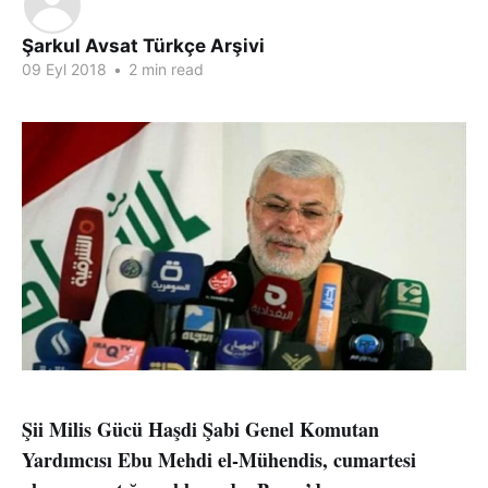
Şarkul Avsat Türkçe Arşivi
09 Eyl 2018
•
2 min read
Şii Milis Gücü Haşdi Şabi Genel Komutan
Yardımcısı Ebu Mehdi el-Mühendis, cumartesi