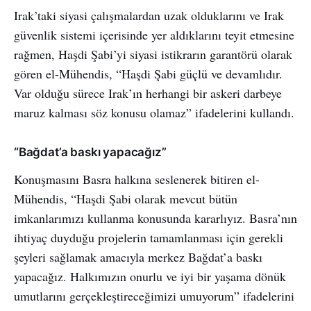
Irak’taki siyasi çalışmalardan uzak olduklarını ve Irak
güvenlik sistemi içerisinde yer aldıklarını teyit etmesine
rağmen, Haşdi Şabi’yi siyasi istikrarın garantörü olarak
gören el-Mühendis, “Haşdi Şabi güçlü ve devamlıdır.
Var olduğu sürece Irak’ın herhangi bir askeri darbeye
maruz kalması söz konusu olamaz” ifadelerini kullandı.
“Bağdat’a baskı yapacağız”
Konuşmasını Basra halkına seslenerek bitiren el-
Mühendis, “Haşdi Şabi olarak mevcut bütün
imkanlarımızı kullanma konusunda kararlıyız. Basra’nın
ihtiyaç duyduğu projelerin tamamlanması için gerekli
şeyleri sağlamak amacıyla merkez Bağdat’a baskı
yapacağız. Halkımızın onurlu ve iyi bir yaşama dönük
umutlarını gerçekleştireceğimizi umuyorum” ifadelerini