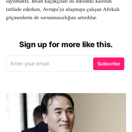
sayılmakta. İnsan kaçakçıları da ülkedeki kaostan
istifade ederken, Avrupa’ya ulaşmaya çalışan Afrikalı
göçmenlerin de savunmasızlığını artırdılar.
Sign up for more like this.
Enter your email
Subscribe