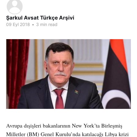
Şarkul Avsat Türkçe Arşivi
09 Eyl 2018
•
3 min read
Avrupa dışişleri bakanlarının New York’ta Birleşmiş
Milletler (BM) Genel Kurulu’nda katılacağı Libya krizi