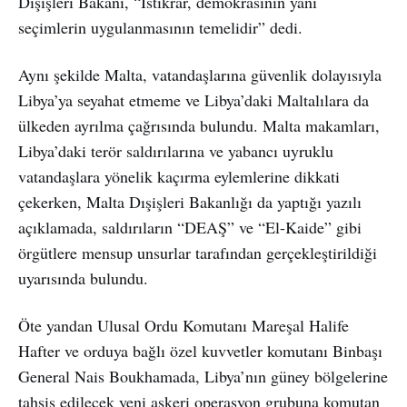
Dışişleri Bakanı, “İstikrar, demokrasinin yani
seçimlerin uygulanmasının temelidir” dedi.
Aynı şekilde Malta, vatandaşlarına güvenlik dolayısıyla
Libya’ya seyahat etmeme ve Libya’daki Maltalılara da
ülkeden ayrılma çağrısında bulundu. Malta makamları,
Libya’daki terör saldırılarına ve yabancı uyruklu
vatandaşlara yönelik kaçırma eylemlerine dikkati
çekerken, Malta Dışişleri Bakanlığı da yaptığı yazılı
açıklamada, saldırıların “DEAŞ” ve “El-Kaide” gibi
örgütlere mensup unsurlar tarafından gerçekleştirildiği
uyarısında bulundu.
Öte yandan Ulusal Ordu Komutanı Mareşal Halife
Hafter ve orduya bağlı özel kuvvetler komutanı Binbaşı
General Nais Boukhamada, Libya’nın güney bölgelerine
tahsis edilecek yeni askeri operasyon grubuna komutan