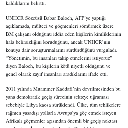
kaldıklarını belirtti.
UNHCR Sözcüsü Babar Baloch, AFP’ye yaptığı
açıklamada, mülteci ve göçmenleri sömürmek üzere
BM çalışanı olduğunu iddia eden kişilerin kimliklerinin
hala belirsizliğini koruduğunu, ancak UNHCR’nin
konuya dair soruşturmalarını sürdürdüğünü vurguladı.
“Yönetimin, bu insanları takip etmelerini istiyoruz”
diyen Baloch, bu kişilerin kötü niyetli olduğunu ve
genel olarak zayıf insanları aradıklarını ifade etti.
2011 yılında Muammer Kaddafi’nin devrilmesinden bu
yana demokratik geçiş sürecinin sekteye uğraması
sebebiyle Libya kaosa sürüklendi. Ülke, tüm tehlikelere
rağmen yasadışı yollarla Avrupa’ya göç etmek isteyen
Afrikalı göçmenler açısından önemli bir geçiş noktası