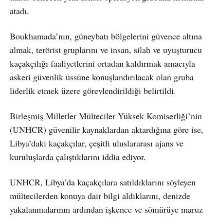
atadı.
Boukhamada’nın, güneybatı bölgelerini güvence altına
almak, terörist gruplarını ve insan, silah ve uyuşturucu
kaçakçılığı faaliyetlerini ortadan kaldırmak amacıyla
askeri güvenlik üssüne konuşlandırılacak olan gruba
liderlik etmek üzere görevlendirildiği belirtildi.
Birleşmiş Milletler Mülteciler Yüksek Komiserliği’nin
(UNHCR) güvenilir kaynaklardan aktardığına göre ise,
Libya’daki kaçakçılar, çeşitli uluslararası ajans ve
kuruluşlarda çalıştıklarını iddia ediyor.
UNHCR, Libya’da kaçakçılara satıldıklarını söyleyen
mültecilerden konuya dair bilgi aldıklarını, denizde
yakalanmalarının ardından işkence ve sömürüye maruz