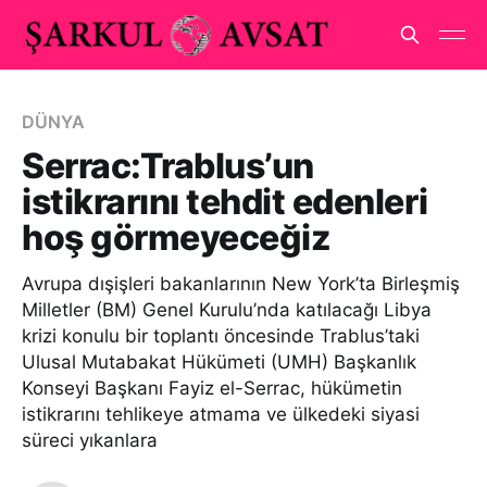
DÜNYA
Serrac:Trablus’un
istikrarını tehdit edenleri
hoş görmeyeceğiz
Avrupa dışişleri bakanlarının New York’ta Birleşmiş
Milletler (BM) Genel Kurulu’nda katılacağı Libya
krizi konulu bir toplantı öncesinde Trablus’taki
Ulusal Mutabakat Hükümeti (UMH) Başkanlık
Konseyi Başkanı Fayiz el-Serrac, hükümetin
istikrarını tehlikeye atmama ve ülkedeki siyasi
süreci yıkanlara