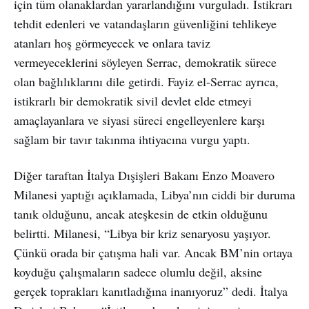
için tüm olanaklardan yararlandığını vurguladı. İstikrarı
tehdit edenleri ve vatandaşların güvenliğini tehlikeye
atanları hoş görmeyecek ve onlara taviz
vermeyeceklerini söyleyen Serrac, demokratik sürece
olan bağlılıklarını dile getirdi. Fayiz el-Serrac ayrıca,
istikrarlı bir demokratik sivil devlet elde etmeyi
amaçlayanlara ve siyasi süreci engelleyenlere karşı
sağlam bir tavır takınma ihtiyacına vurgu yaptı.
Diğer taraftan İtalya Dışişleri Bakanı Enzo Moavero
Milanesi yaptığı açıklamada, Libya’nın ciddi bir duruma
tanık olduğunu, ancak ateşkesin de etkin olduğunu
belirtti. Milanesi, “Libya bir kriz senaryosu yaşıyor.
Çünkü orada bir çatışma hali var. Ancak BM’nin ortaya
koyduğu çalışmaların sadece olumlu değil, aksine
gerçek toprakları kanıtladığına inanıyoruz” dedi. İtalya