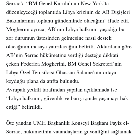
Serrac’a “BM Genel Kurulu’nun New York’ta
düzenleyeceği toplantıda Libya krizinin de AB Dışişleri
Bakanlarının toplantı gündeminde olacağını” ifade etti.
Mogherini ayrıca, AB’nin Libya halkının yaşadığı bu
zor durumun üstesinden gelmesine nasıl destek
olacağının masaya yatırılacağını belirtti. Aktarılana göre
AB’nin Serrac hükümetine verdiği desteğe dikkati
çeken Federica Mogherini, BM Genel Sekreteri’nin
Libya Özel Temsilcisi Ghassan Salame’nin ortaya
koyduğu plana da atıfta bulundu.
Avrupalı yetkili tarafından yapılan açıklamada ise
“Libya halkının, güvenlik ve barış içinde yaşamayı hak
ettiği” belirtildi.
Öte yandan UMH Başkanlık Konseyi Başkanı Fayiz el-
Serrac, hükümetinin vatandaşların güvenliğini sağlamak