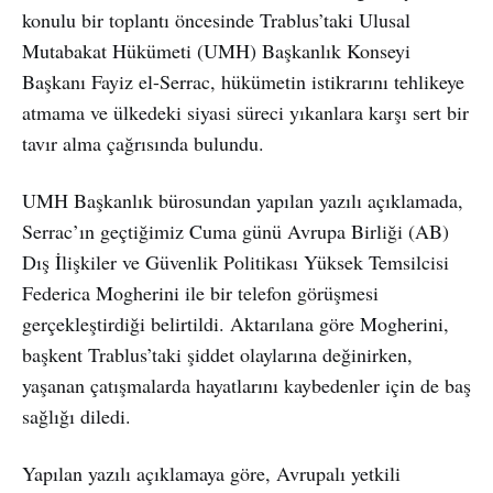
konulu bir toplantı öncesinde Trablus’taki Ulusal
Mutabakat Hükümeti (UMH) Başkanlık Konseyi
Başkanı Fayiz el-Serrac, hükümetin istikrarını tehlikeye
atmama ve ülkedeki siyasi süreci yıkanlara karşı sert bir
tavır alma çağrısında bulundu.
UMH Başkanlık bürosundan yapılan yazılı açıklamada,
Serrac’ın geçtiğimiz Cuma günü Avrupa Birliği (AB)
Dış İlişkiler ve Güvenlik Politikası Yüksek Temsilcisi
Federica Mogherini ile bir telefon görüşmesi
gerçekleştirdiği belirtildi. Aktarılana göre Mogherini,
başkent Trablus’taki şiddet olaylarına değinirken,
yaşanan çatışmalarda hayatlarını kaybedenler için de baş
sağlığı diledi.
Yapılan yazılı açıklamaya göre, Avrupalı yetkili