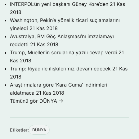
INTERPOL’ün yeni başkanı Güney Kore’den
21 Kas
2018
Washington, Pekin’e yönelik ticari suçlamalarını
yineledi
21 Kas 2018
Avustralya, BM Göç Anlaşması’nı imzalamayı
reddetti
21 Kas 2018
Trump, Mueller’in sorularına yazılı cevap verdi
21
Kas 2018
Trump: Riyad ile ilişkilerimiz devam edecek
21 Kas
2018
Araştırmalara göre ‘Kara Cuma’ indirimleri
aldatmaca
21 Kas 2018
Tümünü gör DÜNYA →
Etiketler:
DÜNYA