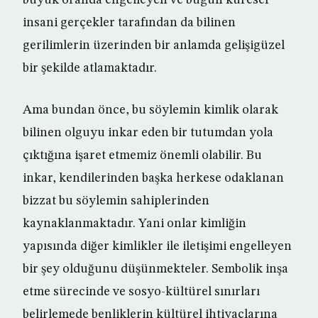
büyük oranda engelleyen ve bugün küresel
insani gerçekler tarafından da bilinen
gerilimlerin üzerinden bir anlamda gelişigüzel
bir şekilde atlamaktadır.
Ama bundan önce, bu söylemin kimlik olarak
bilinen olguyu inkar eden bir tutumdan yola
çıktığına işaret etmemiz önemli olabilir. Bu
inkar, kendilerinden başka herkese odaklanan
bizzat bu söylemin sahiplerinden
kaynaklanmaktadır. Yani onlar kimliğin
yapısında diğer kimlikler ile iletişimi engelleyen
bir şey olduğunu düşünmekteler. Sembolik inşa
etme sürecinde ve sosyo-kültürel sınırları
belirlemede benliklerin kültürel ihtiyaçlarına