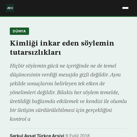
DÜNYA
Kimliği inkar eden söylemin
tutarsızlıkları
Hiçbir söylemin gücü ne içeriğinde ne de temel
düşüncesinin verdiği mesajda gizli değildir. Aynı
şekilde sonuçlarını belirleyen tek etken de
yönelimleri değildir. Bilakis her söylem temelde,
üretildiği bağlamda etkilemek ve kendisi ile olumlu
bir iletişim sürdürülebilmesi için gerçekliğini
kontrol a
Şarkul Avsat Türkçe Arşivi
·
9 Eylül 2018