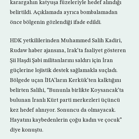
karargahın katyuşa füzeleriyle hedef alındığı
belirtildi. Açıklamada ayrıca bombalamadan
önce bölgenin gözlendiği ifade edildi.
HDK yetkililerinden Muhammed Salih Kadiri,
Rudaw haber ajansına, Irak’ta faaliyet gösteren
Şii Haşdi Şabi militanlarını saldırı için İran
güçlerine lojistik destek sağlamakla suçladı.
Bölgede uçan İHA’ların Kerkük’ten kalktığını
belirten Salihi, “Bununla birlikte Koysancak’ta
bulunan İranlı Kürt parti merkezleri üçüncü
kez hedef alınıyor. Sonuncu da olmayacak.
Hayatını kaybedenlerin çoğu kadın ve çocuk”
diye konuştu.