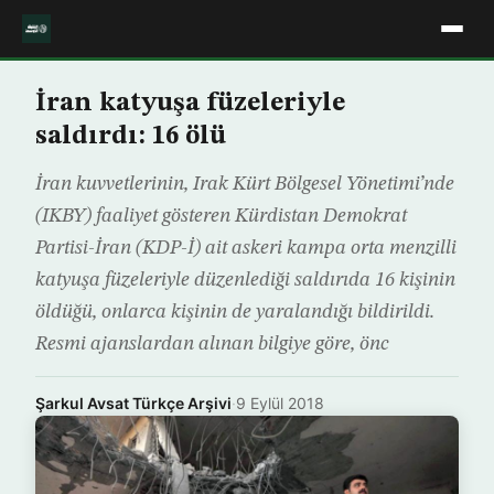
İran katyuşa füzeleriyle
saldırdı: 16 ölü
İran kuvvetlerinin, Irak Kürt Bölgesel Yönetimi’nde
(IKBY) faaliyet gösteren Kürdistan Demokrat
Partisi-İran (KDP-İ) ait askeri kampa orta menzilli
katyuşa füzeleriyle düzenlediği saldırıda 16 kişinin
öldüğü, onlarca kişinin de yaralandığı bildirildi.
Resmi ajanslardan alınan bilgiye göre, önc
Şarkul Avsat Türkçe Arşivi
·
9 Eylül 2018