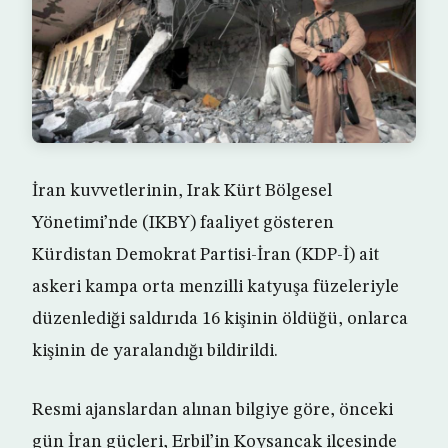
İran kuvvetlerinin, Irak Kürt Bölgesel
Yönetimi’nde (IKBY) faaliyet gösteren
Kürdistan Demokrat Partisi-İran (KDP-İ) ait
askeri kampa orta menzilli katyuşa füzeleriyle
düzenlediği saldırıda 16 kişinin öldüğü, onlarca
kişinin de yaralandığı bildirildi.
Resmi ajanslardan alınan bilgiye göre, önceki
gün İran güçleri, Erbil’in Koysancak ilçesinde