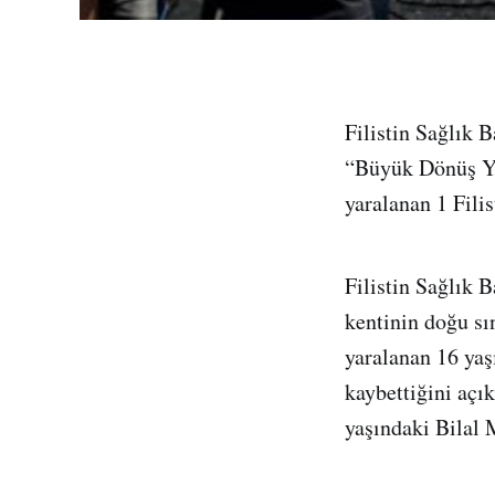
Filistin Sağlık 
“Büyük Dönüş Yür
yaralanan 1 Filis
Filistin Sağlık 
kentinin doğu sı
yaralanan 16 yaş
kaybettiğini açı
yaşındaki Bilal 