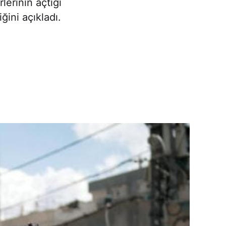
lerinin açtığı
ğini açıkladı.