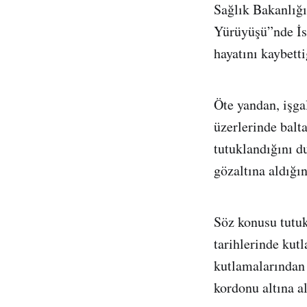
Sağlık Bakanlığ
Yürüyüşü”nde İsr
hayatını kaybetti
Öte yandan, işga
üzerlerinde balta
tutuklandığını du
gözaltına aldığın
Söz konusu tutuk
tarihlerinde kutl
kutlamalarından 
kordonu altına al