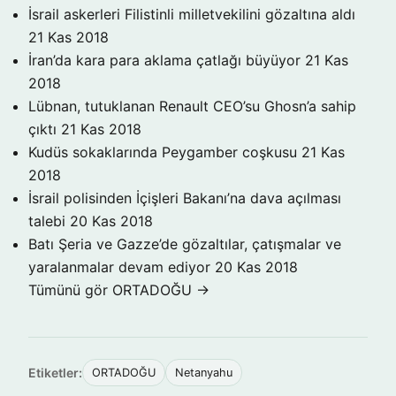
İsrail askerleri Filistinli milletvekilini gözaltına aldı
21 Kas 2018
İran’da kara para aklama çatlağı büyüyor
21 Kas
2018
Lübnan, tutuklanan Renault CEO’su Ghosn’a sahip
çıktı
21 Kas 2018
Kudüs sokaklarında Peygamber coşkusu
21 Kas
2018
İsrail polisinden İçişleri Bakanı’na dava açılması
talebi
20 Kas 2018
Batı Şeria ve Gazze’de gözaltılar, çatışmalar ve
yaralanmalar devam ediyor
20 Kas 2018
Tümünü gör ORTADOĞU →
Etiketler:
ORTADOĞU
Netanyahu