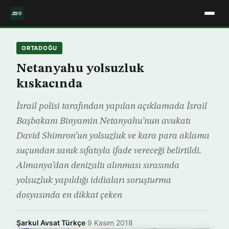
ORTADOĞU
Netanyahu yolsuzluk
kıskacında
İsrail polisi tarafından yapılan açıklamada İsrail
Başbakanı Binyamin Netanyahu’nun avukatı
David Shimron’un yolsuzluk ve kara para aklama
suçundan sanık sıfatıyla ifade vereceği belirtildi.
Almanya’dan denizaltı alınması sırasında
yolsuzluk yapıldığı iddiaları soruşturma
dosyasında en dikkat çeken
Şarkul Avsat Türkçe
·
9 Kasım 2018