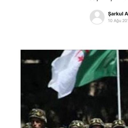
Şarkul A
10 Ağu 20