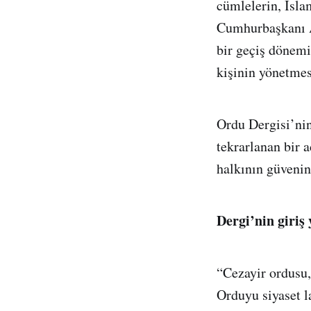
cümlelerin, İsla
Cumhurbaşkanı A
bir geçiş dönemi
kişinin yönetmes
Ordu Dergisi’ni
tekrarlanan bir a
halkının güvenin
Dergi’nin giriş 
“Cezayir ordusu, 
Orduyu siyaset l