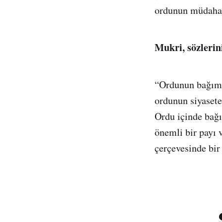
ordunun müdahale
Mukri, sözlerin
“Ordunun bağımsı
ordunun siyaset
Ordu içinde bağı
önemli bir payı 
çerçevesinde bir