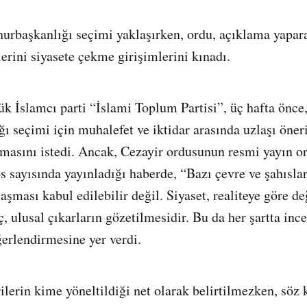
rbaşkanlığı seçimi yaklaşırken, ordu, açıklama yapara
erini siyasete çekme girişimlerini kınadı.
k İslamcı parti “İslami Toplum Partisi”, üç hafta önce
 seçimi için muhalefet ve iktidar arasında uzlaşı öner
masını istedi. Ancak, Cezayir ordusunun resmi yayın o
s sayısında yayınladığı haberde, “Bazı çevre ve şahıslar
aşması kabul edilebilir değil. Siyaset, realiteye göre de
, ulusal çıkarların gözetilmesidir. Bu da her şartta ince
ğerlendirmesine yer verdi.
rilerin kime yöneltildiği net olarak belirtilmezken, söz