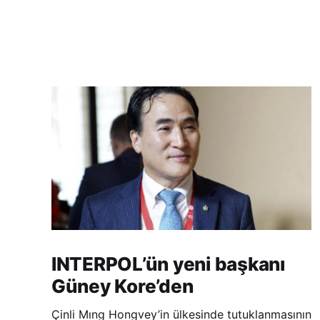
INTERPOL’ün yeni başkanı
Güney Kore’den
Çinli Mıng Hongvey’in ülkesinde tutuklanmasının