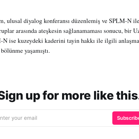
m, ulusal diyalog konferansı düzenlemiş ve SPLM-N il
gruplar arasında ateşkesin sağlanamaması sonucu, bir 
 ise kuzeydeki kaderini tayin hakkı ile ilgili anlaşma
 bölünme yaşamıştı.
Sign up for more like this
nter your email
Subscrib