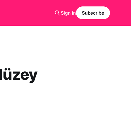
Sign in
Subscribe
düzey