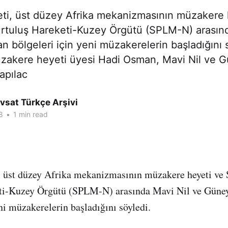
i, üst düzey Afrika mekanizmasının müzakere 
rtuluş Hareketi-Kuzey Örgütü (SPLM-N) arasınd
 bölgeleri için yeni müzakerelerin başladığını 
akere heyeti üyesi Hadi Osman, Mavi Nil ve 
apılac
vsat Türkçe Arşivi
8
•
1 min read
 üst düzey Afrika mekanizmasının müzakere heyeti ve
ti-Kuzey Örgütü (SPLM-N) arasında Mavi Nil ve Güne
ni müzakerelerin başladığını söyledi.