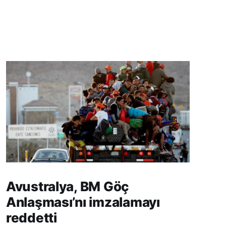
Avustralya, BM Göç
Anlaşması’nı imzalamayı
reddetti