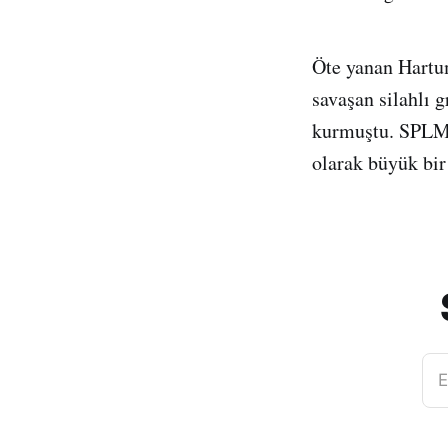
Öte yanan Hartu
savaşan silahlı 
kurmuştu. SPLM-N
olarak büyük bir
E