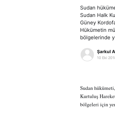
Sudan hükümet
Sudan Halk Ku
Güney Kordofan
Hükümetin müz
bölgelerinde y
Şarkul A
10 Eki 201
Sudan hükümeti,
Kurtuluş Hareke
bölgeleri için ye