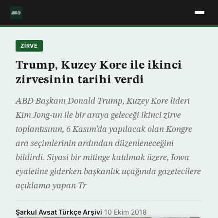
ZIRVE
Trump, Kuzey Kore ile ikinci
zirvesinin tarihi verdi
ABD Başkanı Donald Trump, Kuzey Kore lideri
Kim Jong-un ile bir araya geleceği ikinci zirve
toplantısının, 6 Kasım’da yapılacak olan Kongre
ara seçimlerinin ardından düzenleneceğini
bildirdi. Siyasi bir mitinge katılmak üzere, Iowa
eyaletine giderken başkanlık uçağında gazetecilere
açıklama yapan Tr
Şarkul Avsat Türkçe Arşivi
·
10 Ekim 2018