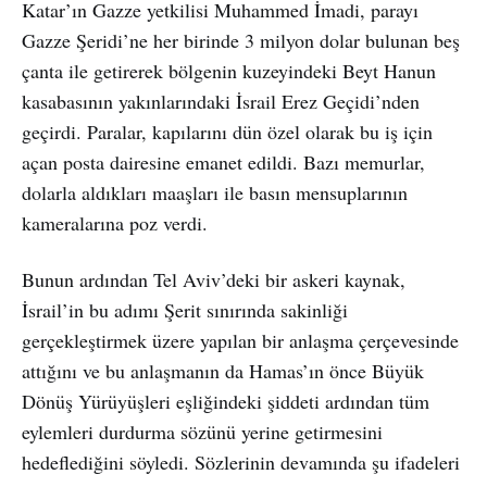
Katar’ın Gazze yetkilisi Muhammed İmadi, parayı
Gazze Şeridi’ne her birinde 3 milyon dolar bulunan beş
çanta ile getirerek bölgenin kuzeyindeki Beyt Hanun
kasabasının yakınlarındaki İsrail Erez Geçidi’nden
geçirdi. Paralar, kapılarını dün özel olarak bu iş için
açan posta dairesine emanet edildi. Bazı memurlar,
dolarla aldıkları maaşları ile basın mensuplarının
kameralarına poz verdi.
Bunun ardından Tel Aviv’deki bir askeri kaynak,
İsrail’in bu adımı Şerit sınırında sakinliği
gerçekleştirmek üzere yapılan bir anlaşma çerçevesinde
attığını ve bu anlaşmanın da Hamas’ın önce Büyük
Dönüş Yürüyüşleri eşliğindeki şiddeti ardından tüm
eylemleri durdurma sözünü yerine getirmesini
hedeflediğini söyledi. Sözlerinin devamında şu ifadeleri