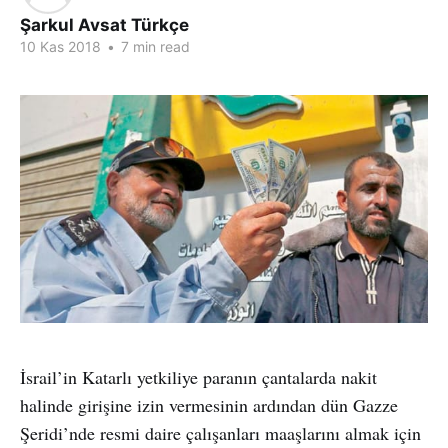
Şarkul Avsat Türkçe
10 Kas 2018
•
7 min read
İsrail’in Katarlı yetkiliye paranın çantalarda nakit
halinde girişine izin vermesinin ardından dün Gazze
Şeridi’nde resmi daire çalışanları maaşlarını almak için