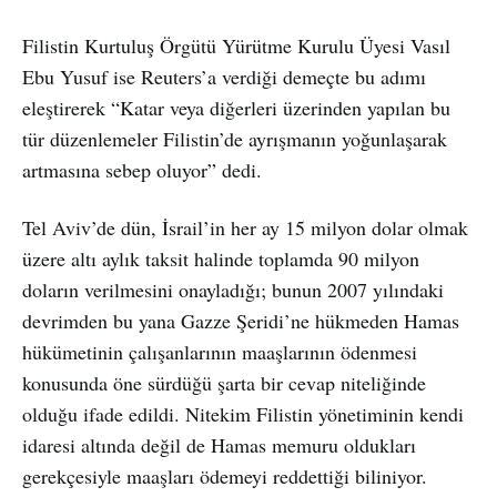
Filistin Kurtuluş Örgütü Yürütme Kurulu Üyesi Vasıl
Ebu Yusuf ise Reuters’a verdiği demeçte bu adımı
eleştirerek “Katar veya diğerleri üzerinden yapılan bu
tür düzenlemeler Filistin’de ayrışmanın yoğunlaşarak
artmasına sebep oluyor” dedi.
Tel Aviv’de dün, İsrail’in her ay 15 milyon dolar olmak
üzere altı aylık taksit halinde toplamda 90 milyon
doların verilmesini onayladığı; bunun 2007 yılındaki
devrimden bu yana Gazze Şeridi’ne hükmeden Hamas
hükümetinin çalışanlarının maaşlarının ödenmesi
konusunda öne sürdüğü şarta bir cevap niteliğinde
olduğu ifade edildi. Nitekim Filistin yönetiminin kendi
idaresi altında değil de Hamas memuru oldukları
gerekçesiyle maaşları ödemeyi reddettiği biliniyor.