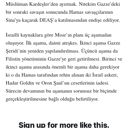
Müslüman Kardeşler’den ayırmak. Nitekim Gazze’deki
bir sonraki savaşın sonucunda Hamas savaşçılarının
Sina’ya kaçarak DEAŞ’a katılmasından endişe ediliyor.
İsrailli kaynaklara göre Mısır’ın planı üç aşamadan
oluşuyor. İlk aşama, daimi ateşkes. İkinci aşama Gazze
Şeridi’nin yeniden yapılandırılması. Üçüncü aşama da
Filistin yönetiminin Gazze’ye geri getirilmesi. Birinci ve
ikinci aşama arasında önemli bir aşama daha gerekiyor
ki o da Hamas tarafından rehin alınan iki İsrail askeri,
Hadar Goldin ve Oron Şaul’un cesetlerinin iadesi.
Sürecin devamının bu aşamanın sorunsuz bir biçimde
gerçekleştirilmesine bağlı olduğu belirtiliyor.
Sign up for more like this.