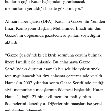
bunların çoğu Katar bağışından yararlanacak
memurların yer aldığı listede gözükmüyor.”
Alman haber ajansı (DPA), Katar’ın Gazze’nin Yeniden
İmarı Komisyonu Başkanı Muhammed İmadi’nin dün
Gazze’nin doğusunda gazetecilere şunları söylediğini
aktardı:
“Gazze Şeridi’ndeki elektrik sorununa çözüm bulmak
üzere İsraillilerle anlaştık. Bu anlaşmaya Gazze
Şeridi’ndeki durumu aşamalı bir şekilde iyileştirmek
için uygulanacak bir dizi anlaşma çerçevesinde varıldı.
Hamas’ın 2007 yılından sonra Gazze Şeridi’nde atadığı
sivil memurların maaşlarının ödemesi başlatıldı. Katar,
Hamas’a bağlı 27 bin sivil memura mali yardım
ödemelerini denetliyor. Diğerlerinin maaşları ise yerel
gelirlerden ödenecek.”