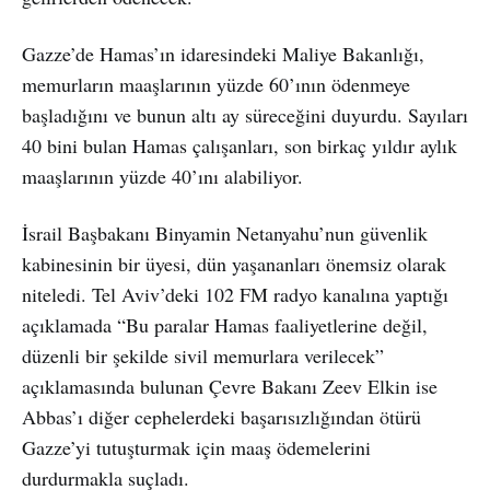
Gazze’de Hamas’ın idaresindeki Maliye Bakanlığı,
memurların maaşlarının yüzde 60’ının ödenmeye
başladığını ve bunun altı ay süreceğini duyurdu. Sayıları
40 bini bulan Hamas çalışanları, son birkaç yıldır aylık
maaşlarının yüzde 40’ını alabiliyor.
İsrail Başbakanı Binyamin Netanyahu’nun güvenlik
kabinesinin bir üyesi, dün yaşananları önemsiz olarak
niteledi. Tel Aviv’deki 102 FM radyo kanalına yaptığı
açıklamada “Bu paralar Hamas faaliyetlerine değil,
düzenli bir şekilde sivil memurlara verilecek”
açıklamasında bulunan Çevre Bakanı Zeev Elkin ise
Abbas’ı diğer cephelerdeki başarısızlığından ötürü
Gazze’yi tutuşturmak için maaş ödemelerini
durdurmakla suçladı.