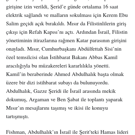
girişine izin verildi, Şerid’e günde ortalama 16 saat
elektrik sağlandı ve malların sokulması için Kerem Ebu
Salim geçidi açık bırakıldı. Mısır da Filistinlilerin giriş
çıkışı için Refah Kapısı’nı açtı. Ardından İsrail, Filistin
yönetiminin itirazlarına rağmen Katar parasının girişini
onayladı. Mısır, Cumhurbaşkanı Abdülfettah Sisi’nin
özel temsilcisi olan İstihbarat Bakanı Abbas Kamil
aracılığıyla bu müzakereleri kararlılıkla yönetti.
Kamil’in beraberinde Ahmed Abdulhalık başta olmak
üzere bir dizi istihbarat subayı da bulunuyordu.
Abdulhalık, Gazze Şeridi ile İsrail arasında mekik
dokumuş, Argaman ve Ben Şabat ile toplantı yaparak
Mısır’ın mesajlarını taşımış ve ikisi ile konuyu
tartışmıştı.
Fishman, Abdulhalık’ın İsrail ile Şerit’teki Hamas lideri