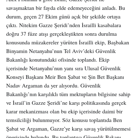
savaşmaktan bir fayda elde edemeyeceğini anladı. Bu
durum, geçen 27 Ekim günü açık bir şekilde ortaya
çıktı. Nitekim Gazze Şeridi’nden İsrailli kasabalara
doğru 37 füze atışı gerçekleştikten sonra durulma
konusunda müzakereler yürüten İsrailli ekip, Başbakan
Binyamin Netanyahu’nun Tel Aviv’deki Güvenlik
Bakanlığı konutundaki ofisinde toplandı. Ekip
içerisinde Netanyahu’nun yanı sıra Ulusal Güvenlik
Konseyi Başkanı Meir Ben Şabat ve Şin Bet Başkanı
Nadav Argaman da yer alıyordu. Güvenlik
Bakanlığı’nın karşılıklı tüm mektupların bilgisine sahip
ve İsrail’in Gazze Şeridi’ne karşı politikasında gerçek
karar mekanizması olan bu ekip içerisinde daimi bir
temsilciliği bulunmuyor. Söz konusu toplantıda Ben
Şabat ve Argaman, Gazze’ye karşı savaş yürütülmemesi
önerisinde bulundu. Bu toplantıya Güvenlik Bakanı