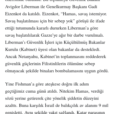
Avigdor Liberman ile Genelkurmay Başkanı Gadi
Eizenkot da katıldı. Eizenkot, “Hamas, savaş istemiyor.
Savaş başlatılması için bir sebep yok” görüşü ile ifade
ettiği tutumunda kararlı dururken Liberman’a göre
savaş başlatılılarak Gazze’ye ağır bir darbe vurulmalı.
Liberman’ı Güvenlik İşleri için Küçültülmüş Bakanlar
Kurulu (Kabinet) üyesi olan bakanlar da destekledi.
Ancak Netanyahu, Kabinet’in toplanmasını reddederek
güvenlik güçlerinin Filistinlilerin ölümüne sebep
olmayacak şekilde binaları bombalamasını uygun gördü.
Yine Fishman’a göre ateşkese doğru ilk adım
geçtiğimiz cuma günü atıldı. Nitekim Hamas, verdiği
sözü yerine getirerek çite yönelik şiddetin düzeyini
azalttı. Buna karşılık İsrail de balıkçılık av alanını 9 mil
genişletti. Aynı şekilde yakıt sağlandı, Katar parasının