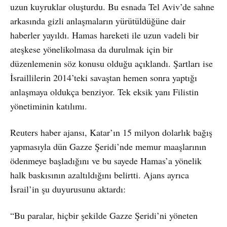
uzun kuyruklar oluşturdu. Bu esnada Tel Aviv’de sahne
arkasında gizli anlaşmaların yürütüldüğüne dair
haberler yayıldı. Hamas hareketi ile uzun vadeli bir
ateşkese yönelikolmasa da durulmak için bir
düzenlemenin söz konusu olduğu açıklandı. Şartları ise
İsraillilerin 2014’teki savaştan hemen sonra yaptığı
anlaşmaya oldukça benziyor. Tek eksik yanı Filistin
yönetiminin katılımı.
Reuters haber ajansı, Katar’ın 15 milyon dolarlık bağış
yapmasıyla dün Gazze Şeridi’nde memur maaşlarının
ödenmeye başladığını ve bu sayede Hamas’a yönelik
halk baskısının azaltıldığını belirtti. Ajans ayrıca
İsrail’in şu duyurusunu aktardı:
“Bu paralar, hiçbir şekilde Gazze Şeridi’ni yöneten