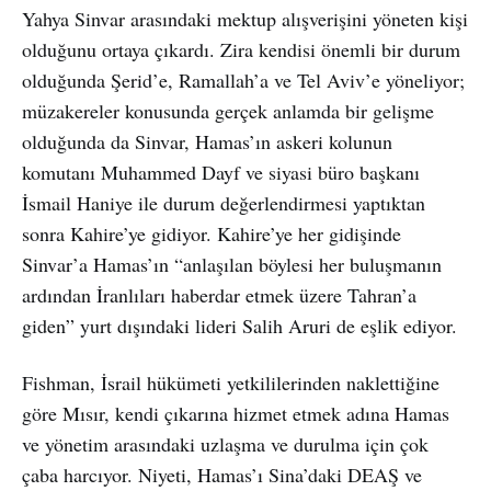
Yahya Sinvar arasındaki mektup alışverişini yöneten kişi
olduğunu ortaya çıkardı. Zira kendisi önemli bir durum
olduğunda Şerid’e, Ramallah’a ve Tel Aviv’e yöneliyor;
müzakereler konusunda gerçek anlamda bir gelişme
olduğunda da Sinvar, Hamas’ın askeri kolunun
komutanı Muhammed Dayf ve siyasi büro başkanı
İsmail Haniye ile durum değerlendirmesi yaptıktan
sonra Kahire’ye gidiyor. Kahire’ye her gidişinde
Sinvar’a Hamas’ın “anlaşılan böylesi her buluşmanın
ardından İranlıları haberdar etmek üzere Tahran’a
giden” yurt dışındaki lideri Salih Aruri de eşlik ediyor.
Fishman, İsrail hükümeti yetkililerinden naklettiğine
göre Mısır, kendi çıkarına hizmet etmek adına Hamas
ve yönetim arasındaki uzlaşma ve durulma için çok
çaba harcıyor. Niyeti, Hamas’ı Sina’daki DEAŞ ve