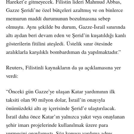
Hareket’e gitmeyecek. Filistin lideri Mahmud Abbas,
Gazze Şeridi’ne özel bütçeleri azaltmış ve on binlerce
memurun maddi durumunun bozulmasına sebep
olmuştu. Aynı şekilde bu durum, Gazze-İsrail sınırında
altı aydan beri devam eden ve Şerid’in kuşatıldığı kanlı
gösterilerin fitilini ateşledi. Üstelik sınır ötesinde
aralıklarla karşılıklı bombardıman da yapılmaktadır.”
Reuters, Filistinli kaynakların da şu açıklamasına yer
verdi:
“Önceki gün Gazze’ye ulaşan Katar yardımının ilk
taksiti olan 90 milyon dolar, İsrail’in onayıyla
önümüzdeki altı ay içerisinde Şerid’e ulaştırılacak.
İsrail daha önce Katar’ın yalnızca yakıt veya onaylanan
şehir imarı projelerinde kullanılmak üzere para
vermesini onaylamıştı. Söz konusu yardıma adres