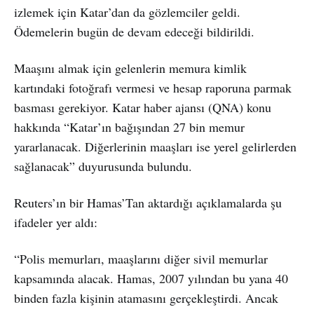
izlemek için Katar’dan da gözlemciler geldi.
Ödemelerin bugün de devam edeceği bildirildi.
Maaşını almak için gelenlerin memura kimlik
kartındaki fotoğrafı vermesi ve hesap raporuna parmak
basması gerekiyor. Katar haber ajansı (QNA) konu
hakkında “Katar’ın bağışından 27 bin memur
yararlanacak. Diğerlerinin maaşları ise yerel gelirlerden
sağlanacak” duyurusunda bulundu.
Reuters’ın bir Hamas’Tan aktardığı açıklamalarda şu
ifadeler yer aldı:
“Polis memurları, maaşlarını diğer sivil memurlar
kapsamında alacak. Hamas, 2007 yılından bu yana 40
binden fazla kişinin atamasını gerçekleştirdi. Ancak