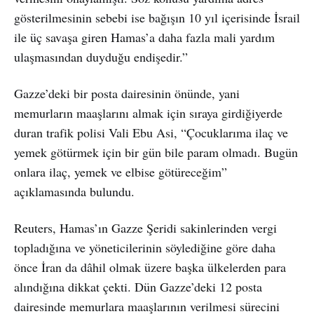
gösterilmesinin sebebi ise bağışın 10 yıl içerisinde İsrail
ile üç savaşa giren Hamas’a daha fazla mali yardım
ulaşmasından duyduğu endişedir.”
Gazze’deki bir posta dairesinin önünde, yani
memurların maaşlarını almak için sıraya girdiğiyerde
duran trafik polisi Vali Ebu Asi, “Çocuklarıma ilaç ve
yemek götürmek için bir gün bile param olmadı. Bugün
onlara ilaç, yemek ve elbise götüreceğim”
açıklamasında bulundu.
Reuters, Hamas’ın Gazze Şeridi sakinlerinden vergi
topladığına ve yöneticilerinin söylediğine göre daha
önce İran da dâhil olmak üzere başka ülkelerden para
alındığına dikkat çekti. Dün Gazze’deki 12 posta
dairesinde memurlara maaşlarının verilmesi sürecini