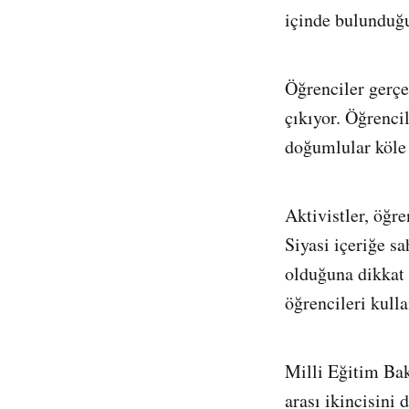
içinde bulunduğu
Öğrenciler gerçe
çıkıyor. Öğrenci
doğumlular köle 
Aktivistler, öğr
Siyasi içeriğe sa
olduğuna dikkat ç
öğrencileri kull
Milli Eğitim Baka
arası ikincisini