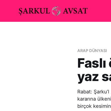
ARAP DÜNYASI
Faslı
yaz s
Rabat: Şarku’l
kararına ülken
birçok kesimin