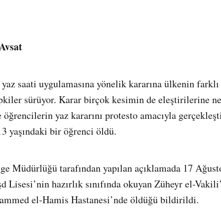
Avsat
yaz saati uygulamasına yönelik kararına ülkenin farklı
pkiler sürüyor. Karar birçok kesimin de eleştirilerine n
öğrencilerin yaz kararını protesto amacıyla gerçekleşti
3 yaşındaki bir öğrenci öldü.
lge Müdürlüğü tarafından yapılan açıklamada 17 Ağus
şd Lisesi’nin hazırlık sınıfında okuyan Züheyr el-Vakili
hammed el-Hamis Hastanesi’nde öldüğü bildirildi.