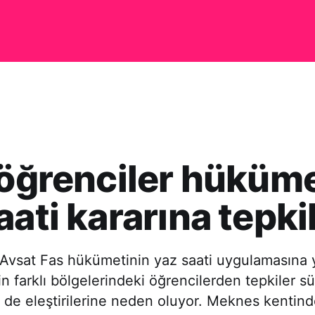
 öğrenciler hüküm
aati kararına tepkil
 Avsat Fas hükümetinin yaz saati uygulamasına 
in farklı bölgelerindeki öğrencilerden tepkiler sü
 de eleştirilerine neden oluyor. Meknes kentind