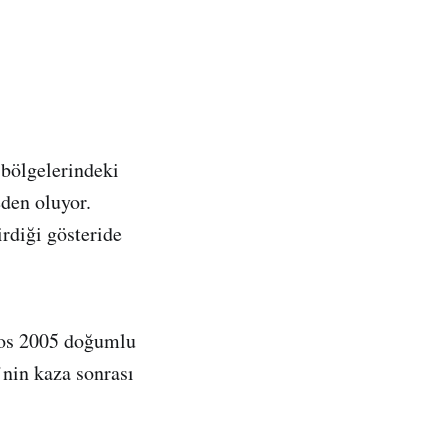
 bölgelerindeki
eden oluyor.
rdiği gösteride
tos 2005 doğumlu
’nin kaza sonrası