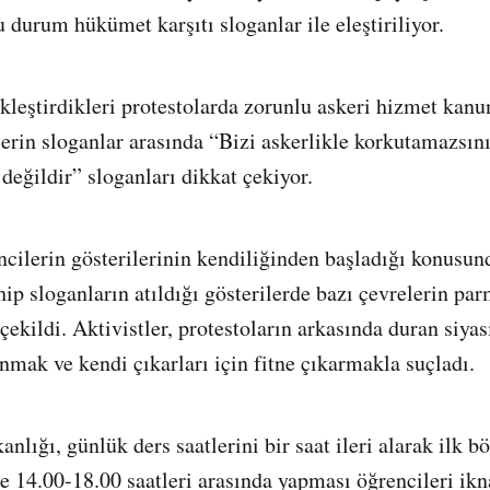
 durum hükümet karşıtı sloganlar ile eleştiriliyor.
kleştirdikleri protestolarda zorunlu askeri hizmet kanu
lerin sloganlar arasında “Bizi askerlikle korkutamazsın
değildir” sloganları dikkat çekiyor.
encilerin gösterilerinin kendiliğinden başladığı konusun
hip sloganların atıldığı gösterilerde bazı çevrelerin pa
ekildi. Aktivistler, protestoların arkasında duran siyas
anmak ve kendi çıkarları için fitne çıkarmakla suçladı.
nlığı, günlük ders saatlerini bir saat ileri alarak ilk 
 de 14.00-18.00 saatleri arasında yapması öğrencileri ik