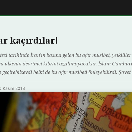
ar kaçırdılar!
si tarihinde İran’ın başına gelen bu ağır musibet, yetkililer
 bu ülkenin devrimci kibrini azaltmayacaktır. İslam Cumhuriye
 geçirebilseydi belki de bu ağır musibeti önleyebilirdi. Şayet
0 Kasım 2018