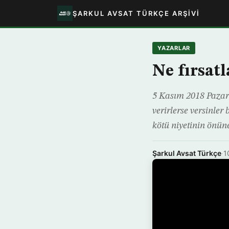
ŞARKUL AVSAT TÜRKÇE ARŞIVI
YAZARLAR
Ne fırsatl
5 Kasım 2018 Pazarte
verirlerse versinler
kötü niyetinin önüne
Şarkul Avsat Türkçe
·
1