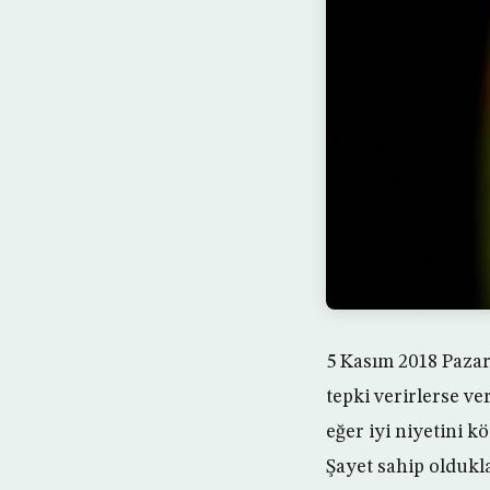
5 Kasım 2018 Pazart
tepki verirlerse v
eğer iyi niyetini k
Şayet sahip oldukla