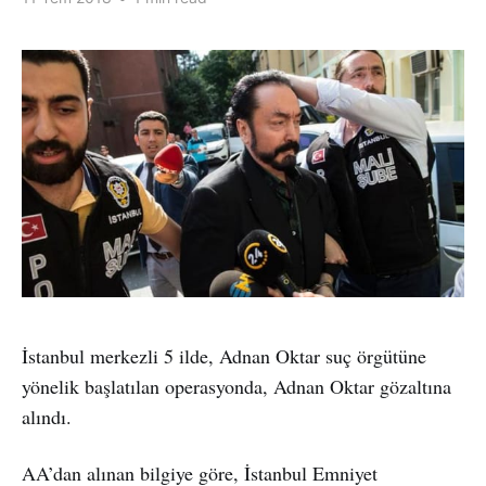
İstanbul merkezli 5 ilde, Adnan Oktar suç örgütüne
yönelik başlatılan operasyonda, Adnan Oktar gözaltına
alındı.
AA’dan alınan bilgiye göre, İstanbul Emniyet