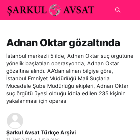
Adnan Oktar gözaltında
İstanbul merkezli 5 ilde, Adnan Oktar suç örgütüne
yönelik başlatılan operasyonda, Adnan Oktar
gözaltına alındı. AA’dan alınan bilgiye göre,
İstanbul Emniyet Müdürlüğü Mali Suçlarla
Mücadele Şube Müdürlüğü ekipleri, Adnan Oktar
suç örgütü üyesi olduğu iddia edilen 235 kişinin
yakalanması için operas
Şarkul Avsat Türkçe Arşivi
11 Tem 2018
•
1 min read