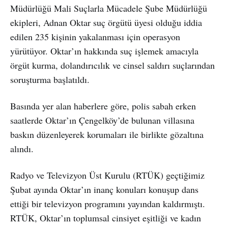
Müdürlüğü Mali Suçlarla Mücadele Şube Müdürlüğü
ekipleri, Adnan Oktar suç örgütü üyesi olduğu iddia
edilen 235 kişinin yakalanması için operasyon
yürütüyor. Oktar’ın hakkında suç işlemek amacıyla
örgüt kurma, dolandırıcılık ve cinsel saldırı suçlarından
soruşturma başlatıldı.
Basında yer alan haberlere göre, polis sabah erken
saatlerde Oktar’ın Çengelköy’de bulunan villasına
baskın düzenleyerek korumaları ile birlikte gözaltına
alındı.
Radyo ve Televizyon Üst Kurulu (RTÜK) geçtiğimiz
Şubat ayında Oktar’ın inanç konuları konuşup dans
ettiği bir televizyon programını yayından kaldırmıştı.
RTÜK, Oktar’ın toplumsal cinsiyet eşitliği ve kadın