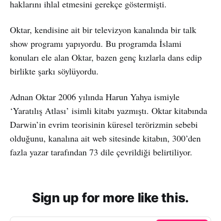
haklarını ihlal etmesini gerekçe göstermişti.
Oktar, kendisine ait bir televizyon kanalında bir talk
show programı yapıyordu. Bu programda İslami
konuları ele alan Oktar, bazen genç kızlarla dans edip
birlikte şarkı söylüyordu.
Adnan Oktar 2006 yılında Harun Yahya ismiyle
‘Yaratılış Atlası’ isimli kitabı yazmıştı. Oktar kitabında
Darwin’in evrim teorisinin küresel terörizmin sebebi
olduğunu, kanalına ait web sitesinde kitabın, 300’den
fazla yazar tarafından 73 dile çevrildiği belirtiliyor.
Sign up for more like this.