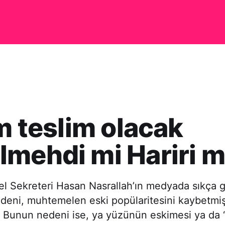
im teslim olacak
mehdi mi Hariri m
el Sekreteri Hasan Nasrallah’ın medyada sıkça
edeni, muhtemelen eski popülaritesini kaybetmi
. Bunun nedeni ise, ya yüzünün eskimesi ya da 