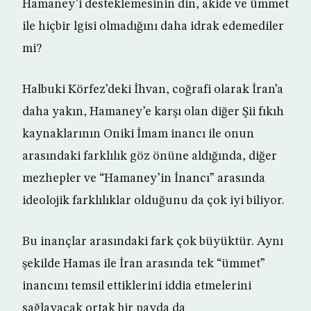
Hamaney’i desteklemesinin din, akide ve ümmet
ile hiçbir lgisi olmadığını daha idrak edemediler
mi?
Halbuki Körfez’deki İhvan, coğrafi olarak İran’a
daha yakın, Hamaney’e karşı olan diğer Şii fıkıh
kaynaklarının Oniki İmam inancı ile onun
arasındaki farklılık göz önüne aldığında, diğer
mezhepler ve “Hamaney’in İnancı” arasında
ideolojik farklılıklar olduğunu da çok iyi biliyor.
Bu inançlar arasındaki fark çok büyüktür. Aynı
şekilde Hamas ile İran arasında tek “ümmet”
inancını temsil ettiklerini iddia etmelerini
sağlayacak ortak bir payda da