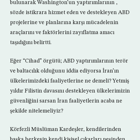
bulunarak Washington’un yaptırımlarının ,
sözde istikrara hizmet eden ve destekleyen ABD
projelerine ve planlarına karşı mücadelenin
araçlarını ve faktörlerini zayıflatma amacı
taşıdığını belirtti.
Eğer “Cihad” örgütü; ABD yaptırımlarının terör
ve baltacılık olduğunu iddia ediyorsa İran’ın
ülkelerimizdeki faaliyetlerine ne demeli? Yetmiş
yıldır Filistin davasını destekleyen ülkelerimizin
güvenliğini sarsan İran faaliyetlerin acaba ne
şekilde nitelemeliyiz?
Körfezli Müslüman Kardeşler, kendilerinden
başka herkesin kendi kişisel çıkarları peşinden