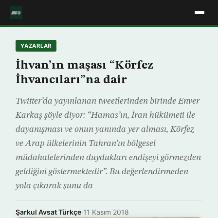
YAZARLAR
İhvan’ın maşası “Körfez
İhvancıları”na dair
Twitter’da yayınlanan tweetlerinden birinde Enver
Karkaş şöyle diyor: “Hamas’ın, İran hükümeti ile
dayanışması ve onun yanında yer alması, Körfez
ve Arap ülkelerinin Tahran’ın bölgesel
müdahalelerinden duydukları endişeyi görmezden
geldiğini göstermektedir”. Bu değerlendirmeden
yola çıkarak şunu da
Şarkul Avsat Türkçe
·
11 Kasım 2018