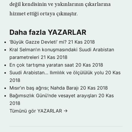
değil kendisinin ve yakınlarının çıkarlarına
hizmet ettiği ortaya çıkmıştır.
Daha fazla YAZARLAR
‘Büyük Gazze Devleti’ mi?
21 Kas 2018
Kral Selman’ın konuşmasındaki Suudi Arabistan
parametreleri
21 Kas 2018
En çok tartışma yaratan saat
20 Kas 2018
Suudi Arabistan… Ilımlılık ve ölçülülük yolu
20 Kas
2018
Mısır’ın baş ağrısı; Nahda Barajı
20 Kas 2018
Bağımsızlık Günü’nde vesayet arayışları
20 Kas
2018
Tümünü gör YAZARLAR →