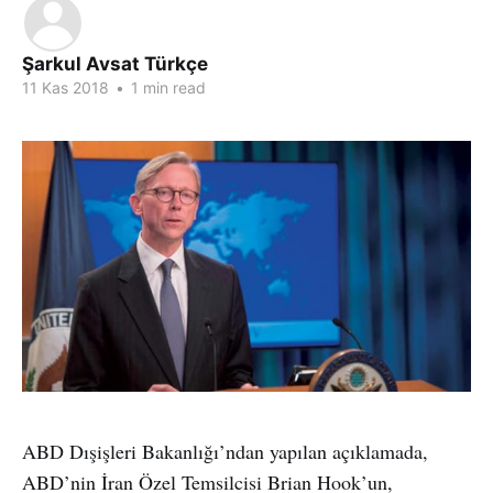
Şarkul Avsat Türkçe
11 Kas 2018
•
1 min read
ABD Dışişleri Bakanlığı’ndan yapılan açıklamada,
ABD’nin İran Özel Temsilcisi Brian Hook’un,