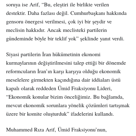
soruya ise Arif, “Bu, eleştiri ile birlikte verilen
destektir. Daha fazlası değil. Cumhurbaşkanı hakkında
gensoru önergesi verilmesi, çok iyi bir şeydir ve
meclisin hakkıdır. Ancak meclisteki partilerin
gündeminde böyle bir teklif yok” şeklinde yanıt verdi.
Siyasi partilerin İran hükümetinin ekonomi
kurmaylarının değiştirilmesini talep ettiği bir dönemde
reformcuların İran’ın karşı karşıya olduğu ekonomik
meselelere girmekten kaçındığına dair iddiaları üstü
kapalı olarak reddeden Ümid Fraksiyonu Lideri,
“Ekonomik konular bizim önceliğimiz. Bu bağlamda,
mevcut ekonomik sorunlara yönelik çözümleri tartışmak
üzere bir komite oluşturduk” ifadelerini kullandı.
Muhammed Rıza Arif, Ümid Fraksiyonu’nun,