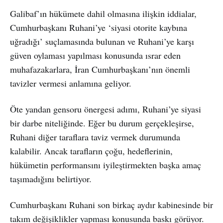
Galibaf’ın hükümete dahil olmasına ilişkin iddialar,
Cumhurbaşkanı Ruhani’ye ‘siyasi otorite kaybına
uğradığı’ suçlamasında bulunan ve Ruhani’ye karşı
güven oylaması yapılması konusunda ısrar eden
muhafazakarlara, İran Cumhurbaşkanı’nın önemli
tavizler vermesi anlamına geliyor.
Öte yandan gensoru önergesi adımı, Ruhani’ye siyasi
bir darbe niteliğinde. Eğer bu durum gerçekleşirse,
Ruhani diğer taraflara taviz vermek durumunda
kalabilir. Ancak tarafların çoğu, hedeflerinin,
hükümetin performansını iyileştirmekten başka amaç
taşımadığını belirtiyor.
Cumhurbaşkanı Ruhani son birkaç aydır kabinesinde bir
takım değişiklikler yapması konusunda baskı görüyor.