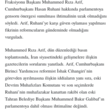
Fraksiyonu Başkanı Muhammed Rıza Arif,
Cumhurbaşkanı Hasan Ruhani hakkında parlamentoya
gensoru önergesi sunulması ihtimalinin uzak olmadığını
söyledi. Arif, Ruhani’ye karşı güven oylaması yapılması
fikrinin reformcuların gündeminde olmadığını
vurguladı.
Muhammed Rıza Arif, dün düzenlediği basın
toplantısında, İran siyasetindeki gelişmelere ilişkin
gazetecilerin sorularını yanıtladı. Arif, Cumhurbaşkanı
Birinci Yardımcısı reformist İshak Cihangiri’nin
görevden ayrılmasına ilişkin iddiaların yanı sıra, eski
Devrim Muhafızları Komutanı ve son seçimlerde
Ruhani’nin muhafazakar kanattan rakibi olan eski
Tahran Belediye Başkanı Muhammed Bakır Galibaf’ın
parlamentoya dahil olması ihtimaline değindi.