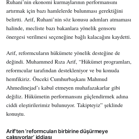
Ruhani’nin ekonomi kurmaylarının performansını
artırmak için bazı hamlelerde bulunması gerektiğini
belirtti. Arif, Ruhani’nin söz konusu adımları atmaması
halinde, mecliste bazı bakanlara yönelik gensoru
önergesi verilmesi seçeneğine bağlı kalacağını kaydetti.
Arif, reformcuların hükümete yönelik desteğine de
değindi. Muhammed Rıza Arif, “Hükümet programları,
reformcular tarafından destekleniyor ve bu konuda
hemfikiriz. Önceki Cumhurbaşkanı Mahmud
Ahmedinejad’ı kabul etmeyen muhafazakarlar gibi
değiliz. Hükümetin performansını güçlendirmek adına
ciddi eleştirilerimiz bulunuyor. Takipteyiz” şeklinde
konuştu.
Arif’ten ‘reformcuları birbirine düşürmeye
çalışıyorlar’ iddiası