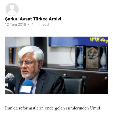
Şarkul Avsat Türkçe Arşivi
12 Tem 2018
•
4 min read
İran’da reformistlerin önde gelen isimlerinden Ümid