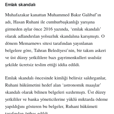
Emlak skandalı
Muhafazakar kanattan Muhammed Bakır Galibaf’ın
adı, Hasan Ruhani ile cumhurbaşkanlığı yarışına
girmeden aylar önce 2016 yazında, ‘emlak skandalı’
olarak adlandırılan yolsuzluk skandalına karışmıştı. O
dönem Memarnews sitesi tarafından yayınlanan
belgelere göre, Tahran Belediyesi’nin, bir takım askeri
ve üst düzey yetkililere bazı gayrimenkulleri usulsüz
şekilde ücretsiz teslim ettiği iddia edildi.
Emlak skandalı öncesinde kimliği belirsiz saldırganlar,
Ruhani hükümetini hedef alan ‘astronomik maaşlar’
skandalı olarak bilinen belgeleri sızdırmıştı. Üst düzey
yetkililer ve banka yöneticilerine yüklü miktarda ödeme
yapıldığını gösteren bu belgeler, Ruhani hükümeti
tarafından örtbas edildi.