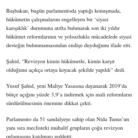
Başbakan, bugün parlamentoda yaptığı konuşmada,
hükümetin çalışmalarını engelleyen bir ‘siyasi
karışıklık’ durumuna atıfta bulunarak son iki yıldır
hükümet reformlarının ve yolsuzlukla mücadelede siyasi
desteğin bulunmamasından endişe duyduğunu ifade etti.
Şahid, “Revizyon kimin hükümetle, kimin karşıt
olduğunu açıkça ortaya koyacak şekilde yapıldı” dedi.
Yusuf Şahid, yeni Maliye Yasasına dayanarak 2019’da
bütçe açığını yüzde 3,9’a indirmek için mali reformların
sürdürülmesinin önemine dikkat çekti.
Parlamento da 51 sandalyeye sahip olan Nida Tunus’un
yanı sıra meclisteki muhalif grupların çoğu revizyon
oylamasına katılmayı reddetti.