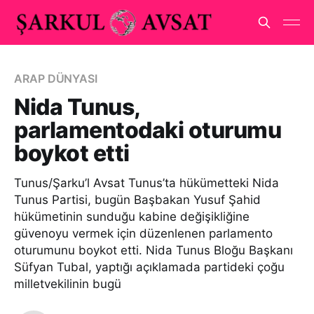
ARAP DÜNYASI
Nida Tunus,
parlamentodaki oturumu
boykot etti
Tunus/Şarku’l Avsat Tunus’ta hükümetteki Nida
Tunus Partisi, bugün Başbakan Yusuf Şahid
hükümetinin sunduğu kabine değişikliğine
güvenoyu vermek için düzenlenen parlamento
oturumunu boykot etti. Nida Tunus Bloğu Başkanı
Süfyan Tubal, yaptığı açıklamada partideki çoğu
milletvekilinin bugü