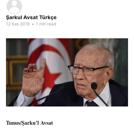
Şarkul Avsat Türkçe
12 Kas 2018
•
1 min read
Tunus/Şarku’l Avsat