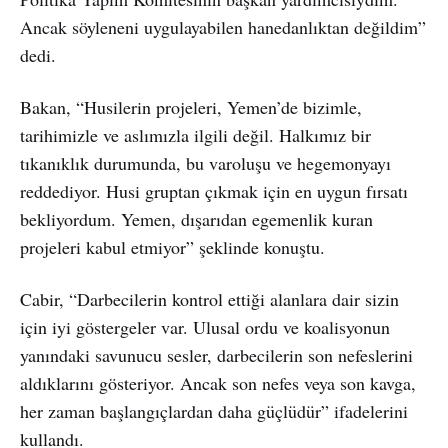
Ancak söyleneni uygulayabilen hanedanlıktan değildim”
dedi.
Bakan, “Husilerin projeleri, Yemen’de bizimle,
tarihimizle ve aslımızla ilgili değil. Halkımız bir
tıkanıklık durumunda, bu varoluşu ve hegemonyayı
reddediyor. Husi gruptan çıkmak için en uygun fırsatı
bekliyordum. Yemen, dışarıdan egemenlik kuran
projeleri kabul etmiyor” şeklinde konuştu.
Cabir, “Darbecilerin kontrol ettiği alanlara dair sizin
için iyi göstergeler var. Ulusal ordu ve koalisyonun
yanındaki savunucu sesler, darbecilerin son nefeslerini
aldıklarını gösteriyor. Ancak son nefes veya son kavga,
her zaman başlangıçlardan daha güçlüdür” ifadelerini
kullandı.