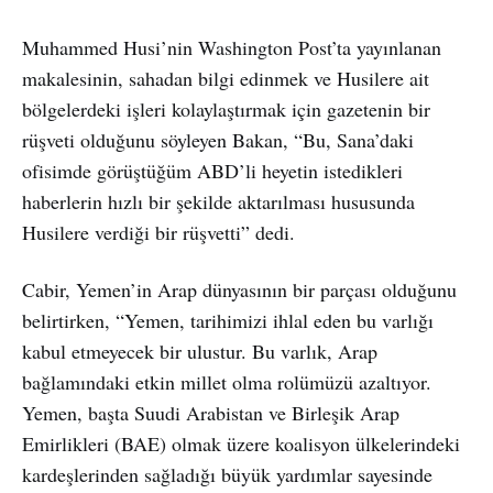
Muhammed Husi’nin Washington Post’ta yayınlanan
makalesinin, sahadan bilgi edinmek ve Husilere ait
bölgelerdeki işleri kolaylaştırmak için gazetenin bir
rüşveti olduğunu söyleyen Bakan, “Bu, Sana’daki
ofisimde görüştüğüm ABD’li heyetin istedikleri
haberlerin hızlı bir şekilde aktarılması hususunda
Husilere verdiği bir rüşvetti” dedi.
Cabir, Yemen’in Arap dünyasının bir parçası olduğunu
belirtirken, “Yemen, tarihimizi ihlal eden bu varlığı
kabul etmeyecek bir ulustur. Bu varlık, Arap
bağlamındaki etkin millet olma rolümüzü azaltıyor.
Yemen, başta Suudi Arabistan ve Birleşik Arap
Emirlikleri (BAE) olmak üzere koalisyon ülkelerindeki
kardeşlerinden sağladığı büyük yardımlar sayesinde