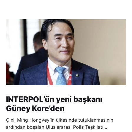
INTERPOL’ün yeni başkanı
Güney Kore’den
Çinli Mıng Hongvey’in ülkesinde tutuklanmasının
ardından boşalan Uluslararası Polis Teşkilatı