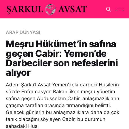
ARAP DÜNYASI
Meşru Hükümet’in safına
geçen Cabir: Yemen’de
Darbeciler son nefeslerini
alıyor
Aden: Şarku’l Avsat Yemen’deki darbeci Husilerin
sözde Enformasyon Bakanı iken meşru yönetim
safına geçen Abdusselam Cabir, anlaşmazlıkların
çatışma tarafları arasında tırmandığını belirtti.
Gelecek günlerin bu anlaşmazlıklara daha da çok
tanık olacağını söyleyen Cabir, bu durumun
sahadaki Hus