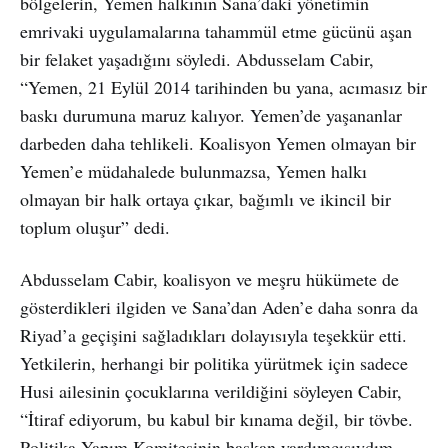
bölgelerin, Yemen halkının Sana’daki yönetimin
emrivaki uygulamalarına tahammül etme gücünü aşan
bir felaket yaşadığını söyledi. Abdusselam Cabir,
“Yemen, 21 Eylül 2014 tarihinden bu yana, acımasız bir
baskı durumuna maruz kalıyor. Yemen’de yaşananlar
darbeden daha tehlikeli. Koalisyon Yemen olmayan bir
Yemen’e müdahalede bulunmazsa, Yemen halkı
olmayan bir halk ortaya çıkar, bağımlı ve ikincil bir
toplum oluşur” dedi.
Abdusselam Cabir, koalisyon ve meşru hükümete de
gösterdikleri ilgiden ve Sana’dan Aden’e daha sonra da
Riyad’a geçişini sağladıkları dolayısıyla teşekkür etti.
Yetkilerin, herhangi bir politika yürütmek için sadece
Husi ailesinin çocuklarına verildiğini söyleyen Cabir,
“İtiraf ediyorum, bu kabul bir kınama değil, bir tövbe.
Politika Yapım Komitesinin başkan yardımcısıydım.