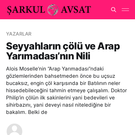
YAZARLAR
Seyyahların çölü ve Arap
Yarımadası’nın Nili
Alois Moselle’nin “Arap Yarımadası”ndaki
gözlemlerinden bahsetmeden önce bu uçsuz
bucaksız, engin çöl karşısında bir Batılının neler
hissedebileceğini tahmin etmeye çalışalım. Doktor
Philip’in çölün ilk sakinlerini yani bedevileri ve
sihirbazını, yani deveyi nasıl nitelediğine bir
bakalım. Belki de