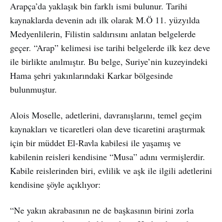
Arapça’da yaklaşık bin farklı ismi bulunur. Tarihi
kaynaklarda devenin adı ilk olarak M.Ö 11. yüzyılda
Medyenlilerin, Filistin saldırısını anlatan belgelerde
geçer. “Arap” kelimesi ise tarihi belgelerde ilk kez deve
ile birlikte anılmıştır. Bu belge, Suriye’nin kuzeyindeki
Hama şehri yakınlarındaki Karkar bölgesinde
bulunmuştur.
Alois Moselle, adetlerini, davranışlarını, temel geçim
kaynakları ve ticaretleri olan deve ticaretini araştırmak
için bir müddet El-Ravla kabilesi ile yaşamış ve
kabilenin reisleri kendisine “Musa” adını vermişlerdir.
Kabile reislerinden biri, evlilik ve aşk ile ilgili adetlerini
kendisine şöyle açıklıyor:
“Ne yakın akrabasının ne de başkasının birini zorla