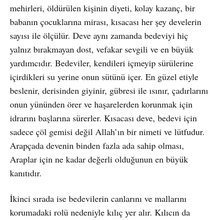
mehirleri, öldürülen kişinin diyeti, kolay kazanç, bir
babanın çocuklarına mirası, kısacası her şey develerin
sayısı ile ölçülür. Deve aynı zamanda bedeviyi hiç
yalnız bırakmayan dost, vefakar sevgili ve en büyük
yardımcıdır. Bedeviler, kendileri içmeyip sürülerine
içirdikleri su yerine onun sütünü içer. En güzel etiyle
beslenir, derisinden giyinir, gübresi ile ısınır, çadırlarını
onun yününden örer ve haşarelerden korunmak için
idrarını başlarına sürerler. Kısacası deve, bedevi için
sadece çöl gemisi değil Allah’ın bir nimeti ve lütfudur.
Arapçada devenin binden fazla ada sahip olması,
Araplar için ne kadar değerli olduğunun en büyük
kanıtıdır.
İkinci sırada ise bedevilerin canlarını ve mallarını
korumadaki rolü nedeniyle kılıç yer alır. Kılıcın da