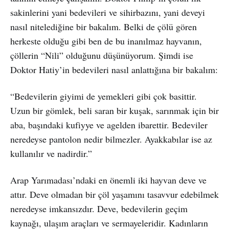
sakinlerini yani bedevileri ve sihirbazını, yani deveyi
nasıl nitelediğine bir bakalım. Belki de çölü gören
herkeste olduğu gibi ben de bu inanılmaz hayvanın,
çöllerin “Nili” olduğunu düşünüyorum. Şimdi ise
Doktor Hatiy’in bedevileri nasıl anlattığına bir bakalım:
“Bedevilerin giyimi de yemekleri gibi çok basittir.
Uzun bir gömlek, beli saran bir kuşak, sarınmak için bir
aba, başındaki kufiyye ve agelden ibarettir. Bedeviler
neredeyse pantolon nedir bilmezler. Ayakkabılar ise az
kullanılır ve nadirdir.”
Arap Yarımadası’ndaki en önemli iki hayvan deve ve
attır. Deve olmadan bir çöl yaşamını tasavvur edebilmek
neredeyse imkansızdır. Deve, bedevilerin geçim
kaynağı, ulaşım araçları ve sermayeleridir. Kadınların