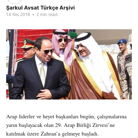
Şarkul Avsat Türkçe Arşivi
14 Nis 2018
•
2 min read
Arap liderler ve heyet başkanları bugün, çalışmalarına
yarın başlayacak olan 29. Arap Birliği Zirvesi’ne
katılmak üzere Zahran’a gelmeye başladı.