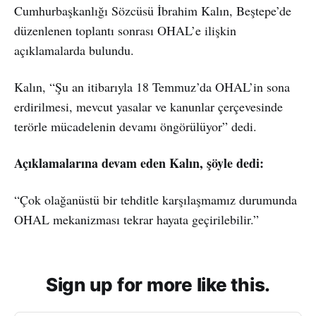
Cumhurbaşkanlığı Sözcüsü İbrahim Kalın, Beştepe’de
düzenlenen toplantı sonrası OHAL’e ilişkin
açıklamalarda bulundu.
Kalın, “Şu an itibarıyla 18 Temmuz’da OHAL’in sona
erdirilmesi, mevcut yasalar ve kanunlar çerçevesinde
terörle mücadelenin devamı öngörülüyor” dedi.
Açıklamalarına devam eden Kalın, şöyle dedi:
“Çok olağanüstü bir tehditle karşılaşmamız durumunda
OHAL mekanizması tekrar hayata geçirilebilir.”
Sign up for more like this.