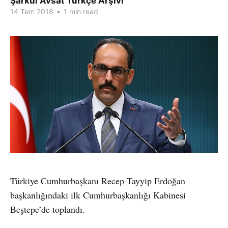
Şarkul Avsat Türkçe Arşivi
14 Tem 2018
•
1 min read
Türkiye Cumhurbaşkanı Recep Tayyip Erdoğan
başkanlığındaki ilk Cumhurbaşkanlığı Kabinesi
Beştepe’de toplandı.