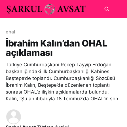
ohal
İbrahim Kalın’dan OHAL
açıklaması
Türkiye Cumhurbaşkanı Recep Tayyip Erdoğan
başkanlığındaki ilk Cumhurbaşkanlığı Kabinesi
Beştepe’de toplandı. Cumhurbaşkanlığı Sözcüsü
İbrahim Kalın, Beştepe’de düzenlenen toplantı
sonrası OHAL’e ilişkin açıklamalarda bulundu.
Kalın, “Şu an itibarıyla 18 Temmuz’da OHAL’in son