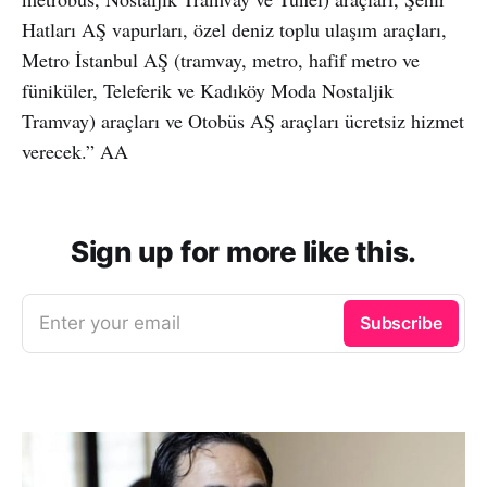
Hatları AŞ vapurları, özel deniz toplu ulaşım araçları,
Metro İstanbul AŞ (tramvay, metro, hafif metro ve
füniküler, Teleferik ve Kadıköy Moda Nostaljik
Tramvay) araçları ve Otobüs AŞ araçları ücretsiz hizmet
verecek.” AA
Sign up for more like this.
Enter your email
Subscribe