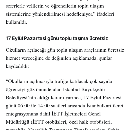
seferlerle velilerin ve öğrencilerin toplu ulaşım
sistemlerine yönlendirilmesi hedefleniyor.” ifadeleri
kullanıldı.
17 Eylül Pazartesi günü toplu taşıma ücretsiz
Okulların açılacağı gün toplu ulaşım araçlarının ücretsiz
hizmet vereceğine de değinilen açıklamada, şunlar
kaydedildi:
“Okulların açılmasıyla trafiğe katılacak çok sayıda
öğrenciyi göz önünde alan İstanbul Büyükşehir
Belediyesi’nin aldığı karar uyarınca, 17 Eylül Pazartesi
günü 06.00 ile 14.00 saatleri arasında İstanbulkart ücret
entegrasyonuna dahil İETT İşletmeleri Genel
Müdürlüğü (İETT otobüsleri, özel halk otobüsleri,
metrobüs, Nostaljik Tramvay ve Tünel) araçları, Şehir