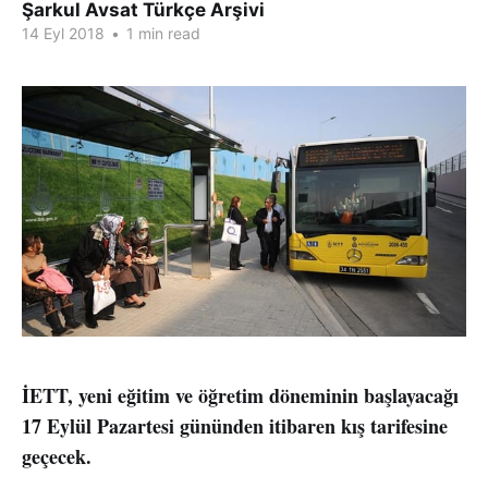
Şarkul Avsat Türkçe Arşivi
14 Eyl 2018
•
1 min read
İETT, yeni eğitim ve öğretim döneminin başlayacağı
17 Eylül Pazartesi gününden itibaren kış tarifesine
geçecek.