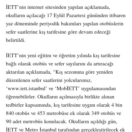
İETT’nin internet sitesinden yapılan açıklamada,
okulların açılacağı 17 Eylül Pazartesi gününden itibaren
yaz döneminde periyodik bakımları yapılan otobüslerin
sefer saatlerine kış tarifesine göre devam edeceği
belirtildi.
İETT’nin yeni eğitim ve öğretim yılında kış tarifesine
bağlı olarak otobüs ve sefer sayılarını da artıracağı
aktarılan açıklamada, “Kış sezonuna göre yeniden
düzenlenen sefer saatlerini yolcularımız,
‘www.iett.istanbul’ ve ‘MobİETT’ uygulamasından
öğrenebilirler. Okulların açılmasıyla birlikte alınan
tedbirler kapsamında, kış tarifesine uygun olarak 4 bin
840 otobüs ve 453 metrobüse ek olarak 349 otobüs ve
90 adet metrobüs konulacak. Okulların açıldığı gün,
İETT ve Metro İstanbul tarafından gerçekleştirilecek ek