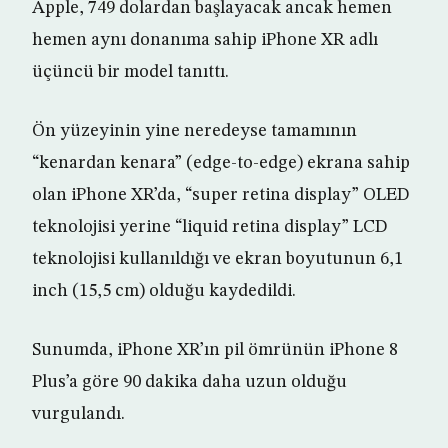
Apple, 749 dolardan başlayacak ancak hemen
hemen aynı donanıma sahip iPhone XR adlı
üçüncü bir model tanıttı.
Ön yüzeyinin yine neredeyse tamamının
“kenardan kenara” (edge-to-edge) ekrana sahip
olan iPhone XR’da, “super retina display” OLED
teknolojisi yerine “liquid retina display” LCD
teknolojisi kullanıldığı ve ekran boyutunun 6,1
inch (15,5 cm) olduğu kaydedildi.
Sunumda, iPhone XR’ın pil ömrünün iPhone 8
Plus’a göre 90 dakika daha uzun olduğu
vurgulandı.