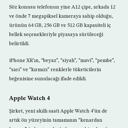
Söz konusu telefonun yine A12 çipe, arkada 12
ve önde 7 megapiksel kameraya sahip olduğu,
ürünün 64 GB, 256 GB ve 512 GB kapasiteli iç
bellek seçenekleriyle piyasaya sürüleceği
belirtildi.
iPhone XR’ın, “beyaz”, “siyah”, “mavi”, “pembe”,
“sarı” ve “kırmızı” renklerle tüketicilerin
beğenisine sunulacağı ifade edildi.
Apple Watch 4
Şirket, yeni akıllı saati Apple Watch 4’ün de
artık ön yüzeyinin tamamının “kenardan