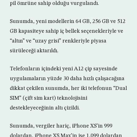
pil ömrüne sahip olduğu vurgulandı.
Sunumda, yeni modellerin 64 GB, 256 GB ve 512
GB kapasiteye sahip iç bellek seçenekleriyle ve
“altın” ve “uzay grisi” renkleriyle piyasa
sürüleceği aktarıldı.
Telefonların içindeki yeni A12 çip sayesinde
uygulamaların yüzde 30 daha hızlı çalışacağına
dikkat çekilen sunumda, her iki telefonun “Dual
SIM” (çift sim kart) teknolojisini
destekleyeceğinin altı çizildi.
Sunumda, vergiler hariç, iPhone XS’in 999
dolardan, iPhone XS Max’in ise 1,099 dolardan