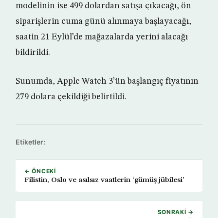
modelinin ise 499 dolardan satışa çıkacağı, ön
siparişlerin cuma günü alınmaya başlayacağı,
saatin 21 Eylül’de mağazalarda yerini alacağı
bildirildi.
Sunumda, Apple Watch 3’ün başlangıç fiyatının
279 dolara çekildiği belirtildi.
Etiketler:
← ÖNCEKI
Filistin, Oslo ve asılsız vaatlerin ‘gümüş jübilesi’
SONRAKI →