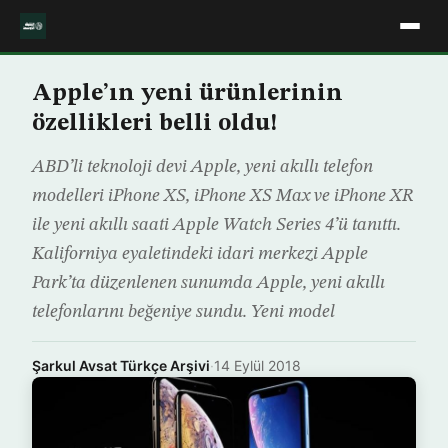
Apple’ın yeni ürünlerinin
özellikleri belli oldu!
ABD’li teknoloji devi Apple, yeni akıllı telefon
modelleri iPhone XS, iPhone XS Max ve iPhone XR
ile yeni akıllı saati Apple Watch Series 4’ü tanıttı.
Kaliforniya eyaletindeki idari merkezi Apple
Park’ta düzenlenen sunumda Apple, yeni akıllı
telefonlarını beğeniye sundu. Yeni model
Şarkul Avsat Türkçe Arşivi
·
14 Eylül 2018