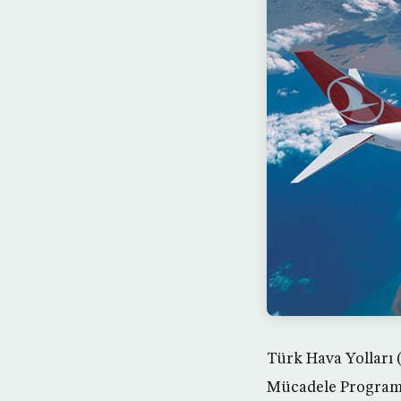
Türk Hava Yolları
Mücadele Programı’