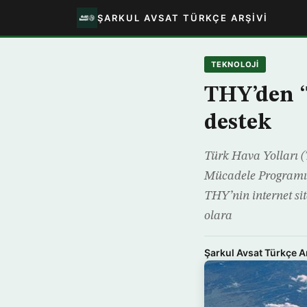
ŞARKUL AVSAT TÜRKÇE ARŞIVI
TEKNOLOJİ
THY’den 
destek
Türk Hava Yolları 
Mücadele Programı’n
THY’nin internet si
olara
Şarkul Avsat Türkçe A