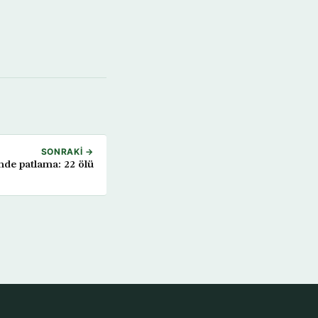
SONRAKI →
nde patlama: 22 ölü