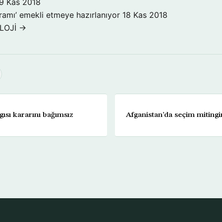
9 Kas 2018
ogramı’ emekli etmeye hazırlanıyor
18 Kas 2018
LOJİ →
ısı kararını bağımsız
Afganistan’da seçim mitingi