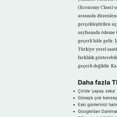
(Economy Class) uç
arasında düzenlenen
gerçekleştirilen 
sayfasında ödeme t
geçerli hâle gelir.
Türkiye yerel saati
farklılık göstereb
geçerli değildir. 
Daha fazla 
Çin’de ‘yapay zeka’ 
Güneş’e çok benzeye
Eski günlerinizi hat
Google’dan Danimar