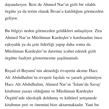
dayandırıyor. İkisi de Ahmed Nar’ın gizli bir silahlı
örgüte ya da terim olarak İhvan’a katıldığını görmezden
geliyor.
Bu bilgiyi neden görmezden geldikleri anlaşılıyor. Zira
Ahmed Nar’ın Müslüman Kardeşler’e katılmadan önce
eşkıyalık ya da çete liderliği yapıp daha sonra da
Müslüman Kardeşler’in davetine icabet ederek gizli
örgütte faaliyet göstermesine şaşılmamalı.
Reşad el-Beyumi’nin aktardığı rivayetin aksine Hacc
Ali Abdulhalim’in rivayeti faydalı ve yararlı görünüyor.
Hacc Ali Abdulhalim, Ahmed Nar’ın ‘İslam’da Savaş’
kitabının yazarı olduğunu ve Müslüman Kardeşler
Örgütü’nde ideolojik dolduruş ve kültürel yetişmede
kitabının yeri ve önemini bize aktarmaktadır. Yani bu