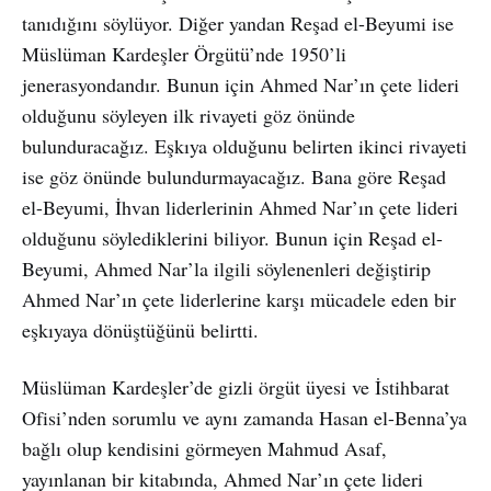
tanıdığını söylüyor. Diğer yandan Reşad el-Beyumi ise
Müslüman Kardeşler Örgütü’nde 1950’li
jenerasyondandır. Bunun için Ahmed Nar’ın çete lideri
olduğunu söyleyen ilk rivayeti göz önünde
bulunduracağız. Eşkıya olduğunu belirten ikinci rivayeti
ise göz önünde bulundurmayacağız. Bana göre Reşad
el-Beyumi, İhvan liderlerinin Ahmed Nar’ın çete lideri
olduğunu söylediklerini biliyor. Bunun için Reşad el-
Beyumi, Ahmed Nar’la ilgili söylenenleri değiştirip
Ahmed Nar’ın çete liderlerine karşı mücadele eden bir
eşkıyaya dönüştüğünü belirtti.
Müslüman Kardeşler’de gizli örgüt üyesi ve İstihbarat
Ofisi’nden sorumlu ve aynı zamanda Hasan el-Benna’ya
bağlı olup kendisini görmeyen Mahmud Asaf,
yayınlanan bir kitabında, Ahmed Nar’ın çete lideri