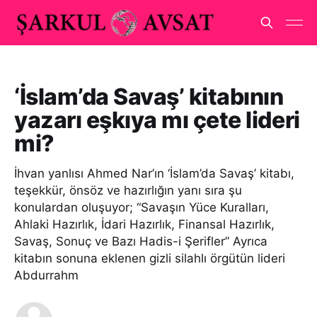
‘İslam’da Savaş’ kitabının
yazarı eşkıya mı çete lideri
mi?
İhvan yanlısı Ahmed Nar’ın ‘İslam’da Savaş’ kitabı,
teşekkür, önsöz ve hazırlığın yanı sıra şu
konulardan oluşuyor; “Savaşın Yüce Kuralları,
Ahlaki Hazırlık, İdari Hazırlık, Finansal Hazırlık,
Savaş, Sonuç ve Bazı Hadis-i Şerifler” Ayrıca
kitabın sonuna eklenen gizli silahlı örgütün lideri
Abdurrahm