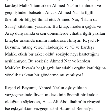
kardeşi Malik’i tanıtırken Ahmed Nar’ın isminden ve
geçmişinden bahsetti. Ancak Ahmed Nar’la ilgili
önemli bir bilgiyi ihmal etti. Ahmed Nar, ‘İslam’da
Savaş’ kitabının yazarıdır. Bu kitap, modern çağda ve
Arap dünyasında erken dönemlerde cihatla ilgili yazılan
kitaplar arasında ismini muhafaza etmiştir. Reşad el-
Beyumi, ‘utanç verici’ ifadesiyle ve ‘O ve kardeşi
Malik, etkili bir asker oldu’ sözüyle neyi kastettiğini
açıklamıyor. Bu sözlerle Ahmed Nar ve kardeşi
Malik’in İhvan’a bağlı gizli bir silahlı örgüte katıldığına
yönelik uzaktan bir gönderme mi yapılıyor?
Reşad el-Beyumi, Ahmed Nar’ın eşkıyalıktan
vazgeçmesinde İhvan’ın davetinin önemli bir katkısı
olduğunu söylerken, Hacc Ali Abdülhalim’in rivayeti
ise eşkıyalıktan vazgeçmesini Hasan el-Benna’ya