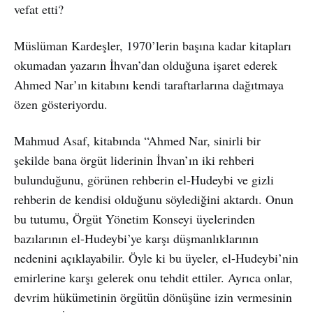
vefat etti?
Müslüman Kardeşler, 1970’lerin başına kadar kitapları
okumadan yazarın İhvan’dan olduğuna işaret ederek
Ahmed Nar’ın kitabını kendi taraftarlarına dağıtmaya
özen gösteriyordu.
Mahmud Asaf, kitabında “Ahmed Nar, sinirli bir
şekilde bana örgüt liderinin İhvan’ın iki rehberi
bulunduğunu, görünen rehberin el-Hudeybi ve gizli
rehberin de kendisi olduğunu söylediğini aktardı. Onun
bu tutumu, Örgüt Yönetim Konseyi üyelerinden
bazılarının el-Hudeybi’ye karşı düşmanlıklarının
nedenini açıklayabilir. Öyle ki bu üyeler, el-Hudeybi’nin
emirlerine karşı gelerek onu tehdit ettiler. Ayrıca onlar,
devrim hükümetinin örgütün dönüşüne izin vermesinin