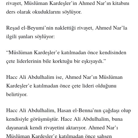
rivayet, Müslüman Kardeşler’in Ahmed Nar’ın kitabını
ders olarak okuduklarını söylüyor.
Reşad el-Beyumi’nin naklettiği rivayet, Ahmed Nar’la
ilgili şunları söylüyor:
“Müslüman Kardeşler’e katılmadan önce kendisinden
çete liderlerinin bile korktuğu bir eşkıyaydı.”
Hacc Ali Abdulhalim ise, Ahmed Nar’ın Müslüman
Kardeşler’e katılmadan önce çete lideri olduğunu
belirtiyor.
Hacc Ali Abdulhalim, Hasan el-Benna’nın çağdaşı olup
kendisiyle görüşmüştür. Hacc Ali Abdulhalim, buna
dayanarak kendi rivayetini aktarıyor. Ahmed Nar’ı
Müslüman Kardeşler’e katılmadan önce şahsen