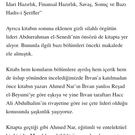
İdari Hazırlık, Finansal Hazırlık, Savaş, Sonuç ve Bazı
Hadis-i Şerifler”
Ayrıca kitabın sonuna eklenen gizli silahlı örgütün
lideri Abdurrahman el-Senedi’nin önsözü de kitapta yer
alıyor. Bununla ilgili bazı bölümleri önceki makalede
ele almıştık.
Kitabı hem konuların bölümlere ayrılış hem içerik hem
de üslup yönünden incelediğimizde İhvan’a katılmadan
önce kitabın yazarı Ahmed Nar’ın İhvan yanlısı Reşad
el-Beyumi’ye göre eşkıya ve yine İhvan taraftarı Hacc
Ali Abdulhalim’in rivayetine göre ise çete lideri olduğu
konusunda şaşkınlık yaşıyoruz.
Kitapta geçtiği gibi Ahmed Nar, eğitimli ve entelektüel