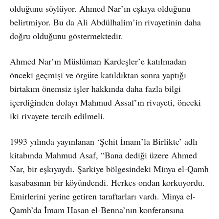
olduğunu söylüyor. Ahmed Nar’ın eşkıya olduğunu
belirtmiyor. Bu da Ali Abdülhalim’in rivayetinin daha
doğru olduğunu göstermektedir.
Ahmed Nar’ın Müslüman Kardeşler’e katılmadan
önceki geçmişi ve örgüte katıldıktan sonra yaptığı
birtakım önemsiz işler hakkında daha fazla bilgi
içerdiğinden dolayı Mahmud Assaf’ın rivayeti, önceki
iki rivayete tercih edilmeli.
1993 yılında yayınlanan ‘Şehit İmam’la Birlikte’ adlı
kitabında Mahmud Asaf, “Bana dediği üzere Ahmed
Nar, bir eşkıyaydı. Şarkiye bölgesindeki Minya el-Qamh
kasabasının bir köyündendi. Herkes ondan korkuyordu.
Emirlerini yerine getiren taraftarları vardı. Minya el-
Qamh’da İmam Hasan el-Benna’nın konferansına