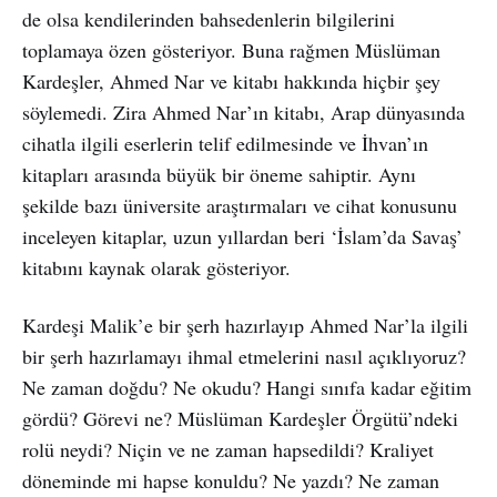
de olsa kendilerinden bahsedenlerin bilgilerini
toplamaya özen gösteriyor. Buna rağmen Müslüman
Kardeşler, Ahmed Nar ve kitabı hakkında hiçbir şey
söylemedi. Zira Ahmed Nar’ın kitabı, Arap dünyasında
cihatla ilgili eserlerin telif edilmesinde ve İhvan’ın
kitapları arasında büyük bir öneme sahiptir. Aynı
şekilde bazı üniversite araştırmaları ve cihat konusunu
inceleyen kitaplar, uzun yıllardan beri ‘İslam’da Savaş’
kitabını kaynak olarak gösteriyor.
Kardeşi Malik’e bir şerh hazırlayıp Ahmed Nar’la ilgili
bir şerh hazırlamayı ihmal etmelerini nasıl açıklıyoruz?
Ne zaman doğdu? Ne okudu? Hangi sınıfa kadar eğitim
gördü? Görevi ne? Müslüman Kardeşler Örgütü’ndeki
rolü neydi? Niçin ve ne zaman hapsedildi? Kraliyet
döneminde mi hapse konuldu? Ne yazdı? Ne zaman