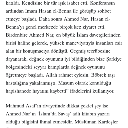
katıldı. Kendisine bir tür ışık isabet etti. Konferansın
ardından İmam Hasan el-Benna ile görüşüp sohbet
etmeye başladı. Daha sonra Ahmed Nar, Hasan el-
Benna’yı genel merkezde birçok kez ziyaret etti.
Birdenbire Ahmed Nar, en büyük İslam davetçilerinden
birisi haline gelerek, yüksek maneviyatıyla insanları esir
alan bir konuşmacıya dönüştü. Geçmiş tecrübesine
dayanarak, değnek oyununu iyi bildiğinden bize Şarkiye
bölgesindeki seyyar kamplarda değnek oyununu
öğretmeye başladı. Allah rahmet eylesin. Böbrek taşı
hastalığına yakalanmıştı. Masum olarak konulduğu
hapishanede hayatını kaybetti” ifadelerini kullanıyor.
Mahmud Asaf’ın rivayetinde dikkat çekici şey ise
Ahmed Nar’ın ‘İslam’da Savaş’ adlı kitabın yazarı
olduğu bilgisini ihmal etmesidir. Müslüman Kardeşler