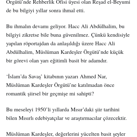
Örgütü’nde Rehberlik Ofisi üyesi olan Reşad el-Beyumi
de bu bilgiyi yıllar sonra ihmal etti.
Bu ihmalın devamı geliyor. Hacc Ali Abdülhalim, bu
bilgiyi zikretse bile buna güvenilmez. Çünkü kendisiyle
yapılan röportajdan da anlaşıldığı üzere Hacc Ali
Abdülhalim, Müslüman Kardeşler Örgütü’nde küçük
bir görevi olan yarı eğitimli basit bir adamdır.
‘İslam’da Savaş’ kitabının yazarı Ahmed Nar,
Müslüman Kardeşler Örgütü’ne katılmadan önce
romantik şiirsel bir geçmişe mi sahipti?
Bu meseleyi 1950’li yıllarda Mısır’daki şiir tarihini
bilen Mısırlı edebiyatçılar ve araştırmacılar çözecektir.
Müslüman Kardeşler, değerlerini yücelten basit şeyler