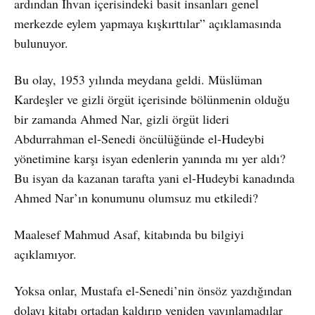
ardından İhvan içerisindeki basit insanları genel
merkezde eylem yapmaya kışkırttılar” açıklamasında
bulunuyor.
Bu olay, 1953 yılında meydana geldi. Müslüman
Kardeşler ve gizli örgüt içerisinde bölünmenin olduğu
bir zamanda Ahmed Nar, gizli örgüt lideri
Abdurrahman el-Senedi öncülüğünde el-Hudeybi
yönetimine karşı isyan edenlerin yanında mı yer aldı?
Bu isyan da kazanan tarafta yani el-Hudeybi kanadında
Ahmed Nar’ın konumunu olumsuz mu etkiledi?
Maalesef Mahmud Asaf, kitabında bu bilgiyi
açıklamıyor.
Yoksa onlar, Mustafa el-Senedi’nin önsöz yazdığından
dolayı kitabı ortadan kaldırıp yeniden yayınlamadılar