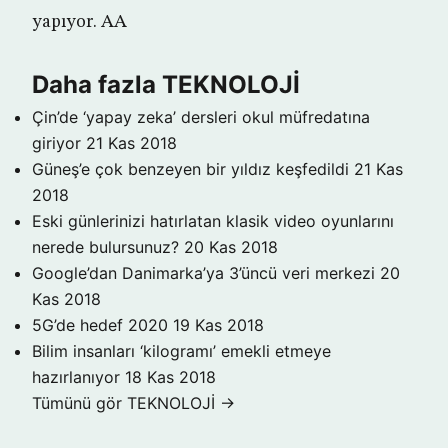
yapıyor. AA
Daha fazla TEKNOLOJİ
Çin’de ‘yapay zeka’ dersleri okul müfredatına
giriyor
21 Kas 2018
Güneş’e çok benzeyen bir yıldız keşfedildi
21 Kas
2018
Eski günlerinizi hatırlatan klasik video oyunlarını
nerede bulursunuz?
20 Kas 2018
Google’dan Danimarka’ya 3’üncü veri merkezi
20
Kas 2018
5G’de hedef 2020
19 Kas 2018
Bilim insanları ‘kilogramı’ emekli etmeye
hazırlanıyor
18 Kas 2018
Tümünü gör TEKNOLOJİ →