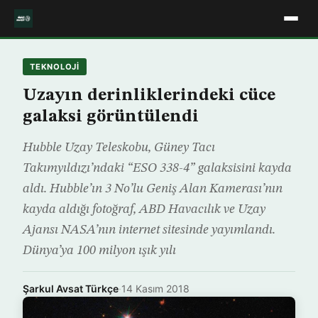
TEKNOLOJİ
Uzayın derinliklerindeki cüce
galaksi görüntülendi
Hubble Uzay Teleskobu, Güney Tacı
Takımyıldızı’ndaki “ESO 338-4” galaksisini kayda
aldı. Hubble’ın 3 No’lu Geniş Alan Kamerası’nın
kayda aldığı fotoğraf, ABD Havacılık ve Uzay
Ajansı NASA’nın internet sitesinde yayımlandı.
Dünya’ya 100 milyon ışık yılı
Şarkul Avsat Türkçe
·
14 Kasım 2018