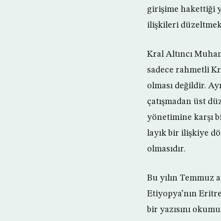
girişime hakettiği
ilişkileri düzeltme
Kral Altıncı Muham
sadece rahmetli Kr
olması değildir. Ay
çatışmadan üst düz
yönetimine karşı bi
layık bir ilişkiye
olmasıdır.
Bu yılın Temmuz ayı
Etiyopya’nın Eritre
bir yazısını okumu