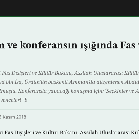
m ve konferansın ışığında Fas 
i Fas Dışişleri ve Kültür Bakanı, Assilah Uluslararası Kült
d bin İsa, Ürdün’ün başkenti Amman’da düzenlenen Abd
muştu. Konferansta yapacağı konuşma için: ‘Seçkinler ve 
venceleri” b
5 Kasım 2018
ki Fas Dışişleri ve Kültür Bakanı, Assilah Uluslararası 