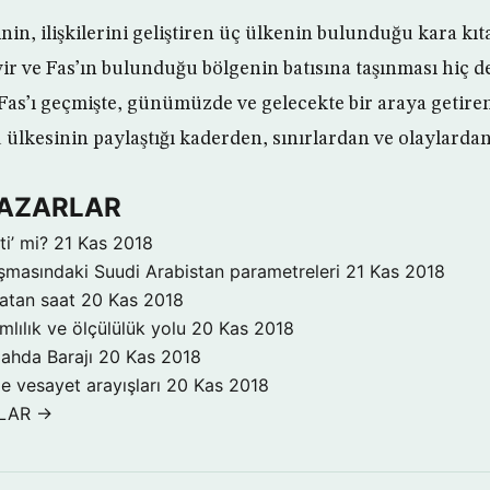
nin, ilişkilerini geliştiren üç ülkenin bulunduğu kara kı
 ve Fas’ın bulunduğu bölgenin batısına taşınması hiç de 
as’ı geçmişte, günümüzde ve gelecekte bir araya getire
ülkesinin paylaştığı kaderden, sınırlardan ve olaylardan
 YAZARLAR
i’ mi?
21 Kas 2018
şmasındaki Suudi Arabistan parametreleri
21 Kas 2018
atan saat
20 Kas 2018
mlılık ve ölçülülük yolu
20 Kas 2018
Nahda Barajı
20 Kas 2018
e vesayet arayışları
20 Kas 2018
RLAR →