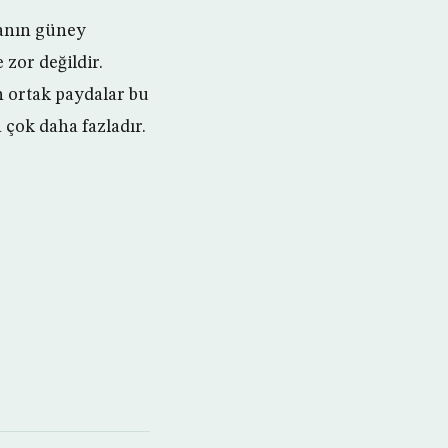
tanın güney
zor değildir.
n ortak paydalar bu
 çok daha fazladır.