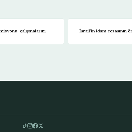
misyonu, çalışmalarını
İsrail’in idam cezasının 