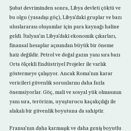
Şubat devriminden sonra, Libya devleti çöktü ve
bu olgu (yasadışı göç), Libya’daki gruplar ve bazı
uluslararası oluşumlar için para kaynağı haline
geldi. İtalyan’ın Libya’daki ekonomik çıkarları,
finansal hesaplar açısından büyük bir öneme
haiz değildir. Petrol ve doğal gazın yanı sıra bazı
Orta ölçekli Endüstriyel Projeler ile varlık
göstermeye çalışıyor. Ancak Roma’nın karar
vericileri güvenlik sorunlarını daha fazla
önemsiyorlar. Göç, mali ve sosyal yük olmasının
yanı sıra, terörizm, uyuşturucu kaçakçılığı ile
alakalı bir güvenlik boyutuna da sahiptir.
Fransa’nın daha karmaşık ve daha geniş boyutlu