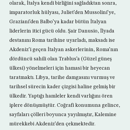
olarak, İtalya kendi birliğini sağladıktan sonra,
imparatorluk hülyası, Juliet’den Mussolini’ye,
Graziani’den Balbo’ya kadar bütün İtalyan
liderlerin itici gücü oldu. Şair Danusio, İlyada
destanını Roma tarihine uyarladı, maksadı ise
Akdeniz’i geçen İtalyan askerlerinin, Roma’nın
dördüncü sahili olan Trablus’a (Güzel güneş
ülkesi) yönelmeleri için hamasi bir heyecan
taratmaktı. Libya, tarihe damgasını vurmuş ve
tarihsel sürecin kader çizgisi haline gelmiş bir
ülkedir. Yaptığı hamleler kendi varlığını ören
iplere dönüşmüştür. Coğrafi konumuna gelince,
sayfaları çölleri boyunca yayılmıştır, Kalemine
mürekkebi Akdeniz’den çekmektedir.