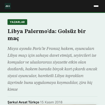
YAZARLAR
Libya Palermo’da: Golsüz bir
maç
Mayıs ayında Paris’te Fransız hakem, oyuncuları
Libya maçı için sahaya davet etmişti, seyircileri ise
komşular ve uluslararası siyasette etkin olan
dostlardı, hakem burada birçok kart çıkardı ancak
siyasi oyuncular, hareketli Libya toprakları
üzerinde bunu uygulamaya koymadılar, zira hiç
kimse
Şarkul Avsat Türkçe
·
15 Kasım 2018