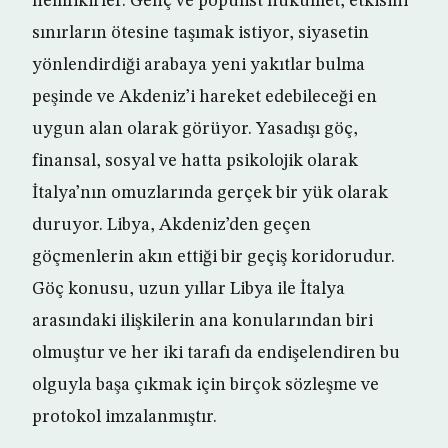
hemfikirler. Genç ve popülist hükümet, etkisini
sınırların ötesine taşımak istiyor, siyasetin
yönlendirdiği arabaya yeni yakıtlar bulma
peşinde ve Akdeniz’i hareket edebileceği en
uygun alan olarak görüyor. Yasadışı göç,
finansal, sosyal ve hatta psikolojik olarak
İtalya’nın omuzlarında gerçek bir yük olarak
duruyor. Libya, Akdeniz’den geçen
göçmenlerin akın ettiği bir geçiş koridorudur.
Göç konusu, uzun yıllar Libya ile İtalya
arasındaki ilişkilerin ana konularından biri
olmuştur ve her iki tarafı da endişelendiren bu
olguyla başa çıkmak için birçok sözleşme ve
protokol imzalanmıştır.