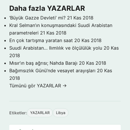
Daha fazla YAZARLAR
‘Büyük Gazze Devleti’ mi?
21 Kas 2018
Kral Selman’ın konuşmasındaki Suudi Arabistan
parametreleri
21 Kas 2018
En çok tartışma yaratan saat
20 Kas 2018
Suudi Arabistan… Ilımlılık ve ölçülülük yolu
20 Kas
2018
Mısır’ın baş ağrısı; Nahda Barajı
20 Kas 2018
Bağımsızlık Günü’nde vesayet arayışları
20 Kas
2018
Tümünü gör YAZARLAR →
Etiketler:
YAZARLAR
Libya