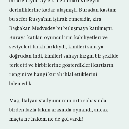
bir arenaydı. Öyle ki uzantıları Kuzeyin
derinliklerine kadar ulaşmıştı. Buradan kastım;
bu sefer Rusya’nın iştirak etmesidir, zira
Başbakan Medvedev bu buluşmaya katılmıştır.
Buraya katılan oyuncuların kabiliyetleri ve
seviyeleri farklı farklıydı, kimileri sahaya
doğrudan indi, kimileri sahayı kızgın bir şekilde
terk etti ve birbirlerine gösterdikleri kartların
rengini ve hangi kuralı ihlal ettiklerini
bilemedik.
Maç, İtalyan stadyumunun orta sahasında
birden fazla takım arasında oynandı, ancak
maçta ne hakem ne de gol vardı!