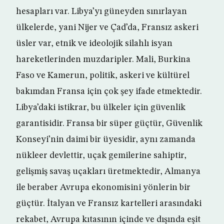
hesapları var. Libya’yı güneyden sınırlayan
ülkelerde, yani Nijer ve Çad’da, Fransız askeri
üsler var, etnik ve ideolojik silahlı isyan
hareketlerinden muzdaripler. Mali, Burkina
Faso ve Kamerun, politik, askeri ve kültürel
bakımdan Fransa için çok şey ifade etmektedir.
Libya’daki istikrar, bu ülkeler için güvenlik
garantisidir. Fransa bir süper güçtür, Güvenlik
Konseyi’nin daimi bir üyesidir, aynı zamanda
nükleer devlettir, uçak gemilerine sahiptir,
gelişmiş savaş uçakları üretmektedir, Almanya
ile beraber Avrupa ekonomisini yönlerin bir
güçtür. İtalyan ve Fransız kartelleri arasındaki
rekabet, Avrupa kıtasının içinde ve dışında eşit