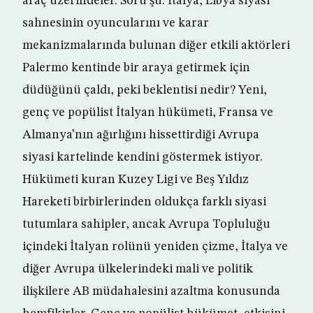
araç üzerindeler. Soru şu: İtalya, Libya siyasi
sahnesinin oyuncularını ve karar
mekanizmalarında bulunan diğer etkili aktörleri
Palermo kentinde bir araya getirmek için
düdüğünü çaldı, peki beklentisi nedir? Yeni,
genç ve popülist İtalyan hükümeti, Fransa ve
Almanya’nın ağırlığını hissettirdiği Avrupa
siyasi kartelinde kendini göstermek istiyor.
Hükümeti kuran Kuzey Ligi ve Beş Yıldız
Hareketi birbirlerinden oldukça farklı siyasi
tutumlara sahipler, ancak Avrupa Topluluğu
içindeki İtalyan rolünü yeniden çizme, İtalya ve
diğer Avrupa ülkelerindeki mali ve politik
ilişkilere AB müdahalesini azaltma konusunda