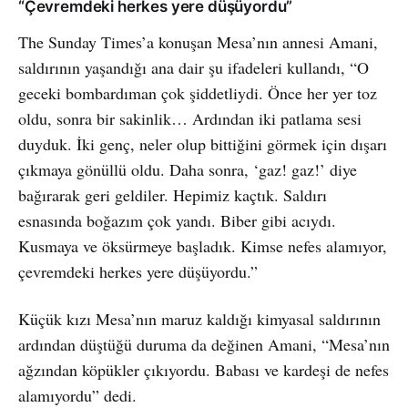
“Çevremdeki herkes yere düşüyordu”
The Sunday Times’a konuşan Mesa’nın annesi Amani,
saldırının yaşandığı ana dair şu ifadeleri kullandı, “O
geceki bombardıman çok şiddetliydi. Önce her yer toz
oldu, sonra bir sakinlik… Ardından iki patlama sesi
duyduk. İki genç, neler olup bittiğini görmek için dışarı
çıkmaya gönüllü oldu. Daha sonra, ‘gaz! gaz!’ diye
bağırarak geri geldiler. Hepimiz kaçtık. Saldırı
esnasında boğazım çok yandı. Biber gibi acıydı.
Kusmaya ve öksürmeye başladık. Kimse nefes alamıyor,
çevremdeki herkes yere düşüyordu.”
Küçük kızı Mesa’nın maruz kaldığı kimyasal saldırının
ardından düştüğü duruma da değinen Amani, “Mesa’nın
ağzından köpükler çıkıyordu. Babası ve kardeşi de nefes
alamıyordu” dedi.