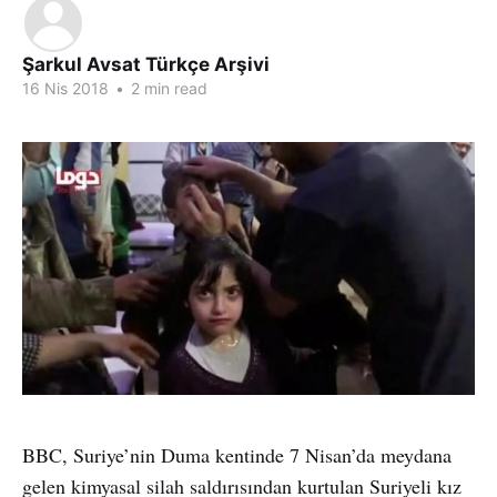
Şarkul Avsat Türkçe Arşivi
16 Nis 2018
•
2 min read
BBC, Suriye’nin Duma kentinde 7 Nisan’da meydana
gelen kimyasal silah saldırısından kurtulan Suriyeli kız