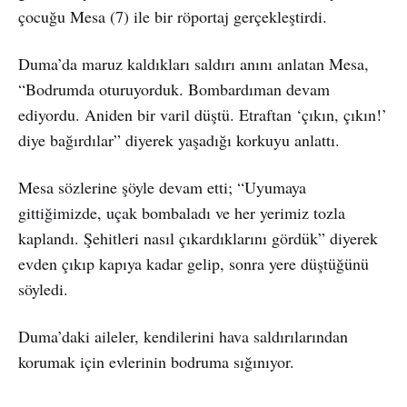
çocuğu Mesa (7) ile bir röportaj gerçekleştirdi.
Duma’da maruz kaldıkları saldırı anını anlatan Mesa,
“Bodrumda oturuyorduk. Bombardıman devam
ediyordu. Aniden bir varil düştü. Etraftan ‘çıkın, çıkın!’
diye bağırdılar” diyerek yaşadığı korkuyu anlattı.
Mesa sözlerine şöyle devam etti; “Uyumaya
gittiğimizde, uçak bombaladı ve her yerimiz tozla
kaplandı. Şehitleri nasıl çıkardıklarını gördük” diyerek
evden çıkıp kapıya kadar gelip, sonra yere düştüğünü
söyledi.
Duma’daki aileler, kendilerini hava saldırılarından
korumak için evlerinin bodruma sığınıyor.