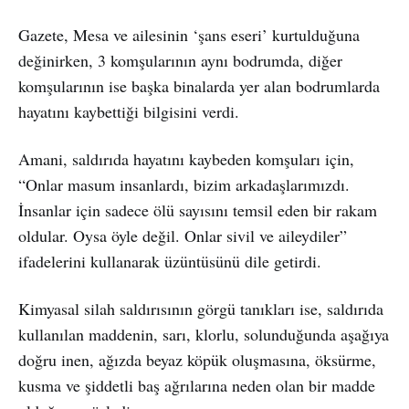
Gazete, Mesa ve ailesinin ‘şans eseri’ kurtulduğuna
değinirken, 3 komşularının aynı bodrumda, diğer
komşularının ise başka binalarda yer alan bodrumlarda
hayatını kaybettiği bilgisini verdi.
Amani, saldırıda hayatını kaybeden komşuları için,
“Onlar masum insanlardı, bizim arkadaşlarımızdı.
İnsanlar için sadece ölü sayısını temsil eden bir rakam
oldular. Oysa öyle değil. Onlar sivil ve aileydiler”
ifadelerini kullanarak üzüntüsünü dile getirdi.
Kimyasal silah saldırısının görgü tanıkları ise, saldırıda
kullanılan maddenin, sarı, klorlu, solunduğunda aşağıya
doğru inen, ağızda beyaz köpük oluşmasına, öksürme,
kusma ve şiddetli baş ağrılarına neden olan bir madde