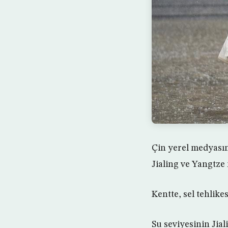
Çin yerel medyasın
Jialing ve Yangtze
Kentte, sel tehlikes
Su seviyesinin Jia