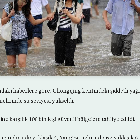
daki haberlere göre, Chongqing kentindeki şiddetli yağış
 nehrinde su seviyesi yükseldi.
ine karşılık 100 bin kişi güvenli bölgelere tahliye edildi.
ling nehrinde yaklaşık 4, Yangtze nehrinde ise yaklaşık 