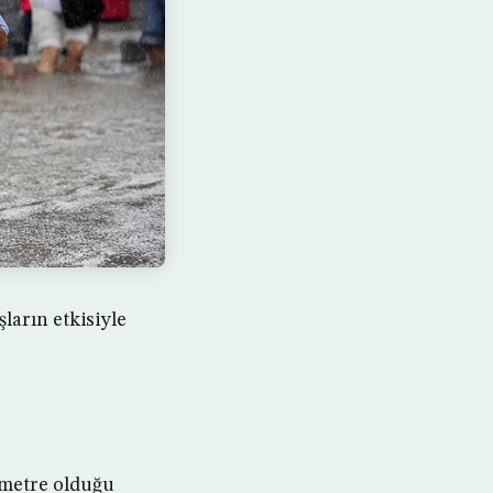
ların etkisiyle
6 metre olduğu