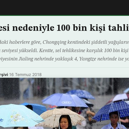
esi nedeniyle 100 bin kişi tahli
ki haberlere göre, Chongqing kentindeki şiddetli yağışların 
eviyesi yükseldi. Kentte, sel tehlikesine karşılık 100 bin kişi
eviyesinin Jialing nehrinde yaklaşık 4, Yangtze nehrinde ise y
rşivi
·
16 Temmuz 2018