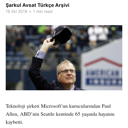
Şarkul Avsat Türkçe Arşivi
16 Eki 2018
•
1 min read
Teknoloji şirketi Microsoft’un kurucularından Paul
Allen, ABD’nin Seattle kentinde 65 yaşında hayatını
kaybetti.