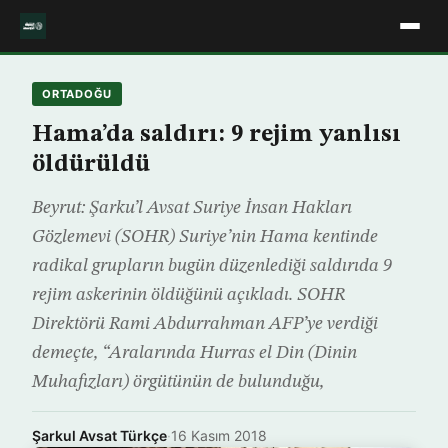
ORTADOĞU
Hama’da saldırı: 9 rejim yanlısı
öldürüldü
Beyrut: Şarku’l Avsat Suriye İnsan Hakları
Gözlemevi (SOHR) Suriye’nin Hama kentinde
radikal grupların bugün düzenlediği saldırıda 9
rejim askerinin öldüğünü açıkladı. SOHR
Direktörü Rami Abdurrahman AFP’ye verdiği
demeçte, “Aralarında Hurras el Din (Dinin
Muhafızları) örgütünün de bulunduğu,
Şarkul Avsat Türkçe
·
16 Kasım 2018