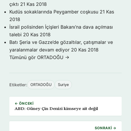
çıktı
21 Kas 2018
Kudüs sokaklarında Peygamber coşkusu
21 Kas
2018
İsrail polisinden İçişleri Bakanı’na dava açılması
talebi
20 Kas 2018
Batı Şeria ve Gazze’de gözaltılar, çatışmalar ve
yaralanmalar devam ediyor
20 Kas 2018
Tümünü gör ORTADOĞU →
Etiketler:
ORTADOĞU
Suriye
← ÖNCEKI
ABD: Güney Çin Denizi kimseye ait değil
SONRAKI →