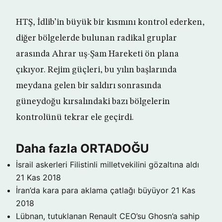
HTŞ, İdlib’in büyük bir kısmını kontrol ederken,
diğer bölgelerde bulunan radikal gruplar
arasında Ahrar uş-Şam Hareketi ön plana
çıkıyor. Rejim güçleri, bu yılın başlarında
meydana gelen bir saldırı sonrasında
güneydoğu kırsalındaki bazı bölgelerin
kontrolünü tekrar ele geçirdi.
Daha fazla ORTADOĞU
İsrail askerleri Filistinli milletvekilini gözaltına aldı
21 Kas 2018
İran’da kara para aklama çatlağı büyüyor
21 Kas
2018
Lübnan, tutuklanan Renault CEO’su Ghosn’a sahip