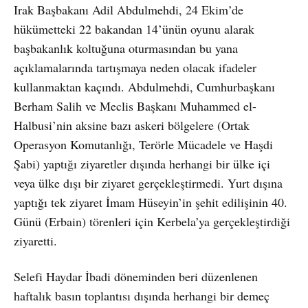
Irak Başbakanı Adil Abdulmehdi, 24 Ekim’de
hükümetteki 22 bakandan 14’ünün oyunu alarak
başbakanlık koltuğuna oturmasından bu yana
açıklamalarında tartışmaya neden olacak ifadeler
kullanmaktan kaçındı. Abdulmehdi, Cumhurbaşkanı
Berham Salih ve Meclis Başkanı Muhammed el-
Halbusi’nin aksine bazı askeri bölgelere (Ortak
Operasyon Komutanlığı, Terörle Mücadele ve Haşdi
Şabi) yaptığı ziyaretler dışında herhangi bir ülke içi
veya ülke dışı bir ziyaret gerçekleştirmedi. Yurt dışına
yaptığı tek ziyaret İmam Hüseyin’in şehit edilişinin 40.
Günü (Erbain) törenleri için Kerbela’ya gerçekleştirdiği
ziyaretti.
Selefi Haydar İbadi döneminden beri düzenlenen
haftalık basın toplantısı dışında herhangi bir demeç