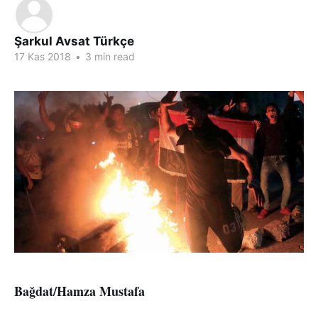
Şarkul Avsat Türkçe
17 Kas 2018
•
3 min read
Bağdat/Hamza Mustafa