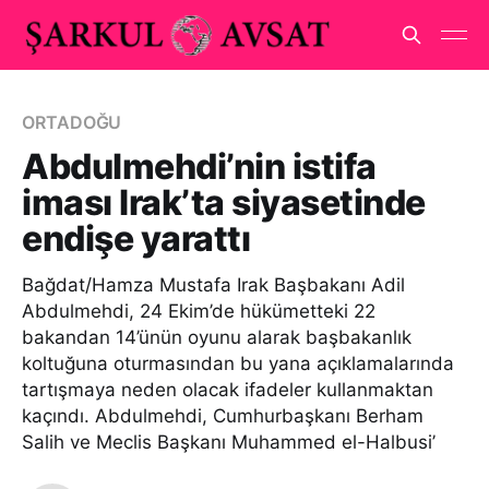
ORTADOĞU
Abdulmehdi’nin istifa
iması Irak’ta siyasetinde
endişe yarattı
Bağdat/Hamza Mustafa Irak Başbakanı Adil
Abdulmehdi, 24 Ekim’de hükümetteki 22
bakandan 14’ünün oyunu alarak başbakanlık
koltuğuna oturmasından bu yana açıklamalarında
tartışmaya neden olacak ifadeler kullanmaktan
kaçındı. Abdulmehdi, Cumhurbaşkanı Berham
Salih ve Meclis Başkanı Muhammed el-Halbusi’