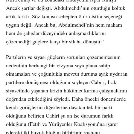
Ancak şartlar değişti. Abdulmehdi’nin oturduğu koltuk
artık farklı. Söz konusu sebepten ötürü istifa seçeneği
uygun değil. Ancak bu, Abdulmehdi’nin hem makam
hem de şahıslar düzeyindeki anlaşmazlıklarını
çözemediği güçlere karşı bir silaha dönüştü.”
Partilerin ve siyasi güçlerin sorunları çözememesinin
nedeninin herhangi bir vizyona veya plana sahip
olmamaları ve çoğunlukla mevcut duruma ayak uyduran
partilere dönüşmesi olduğunu söyleyen Cabiri, Irak
siyasetinde yaşanan krizin hükümet kurma çalışmalarını
doğrudan etkilediğini söyledi. Daha önceki dönemlerde
kendi görüşlerini diğerlerine dayatan tek bir parti
olduğunu belirten Cabiri şu an ise durumun farklı
olduğunu (Fetih ve Yürüyenler Koalisyonu’na işaret
ederek) iki büyük bloğun birbirinin gücünü