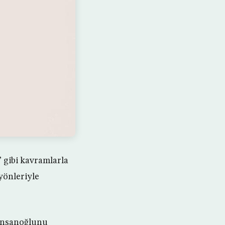
” gibi kavramlarla
yönleriyle
 insanoğlunu