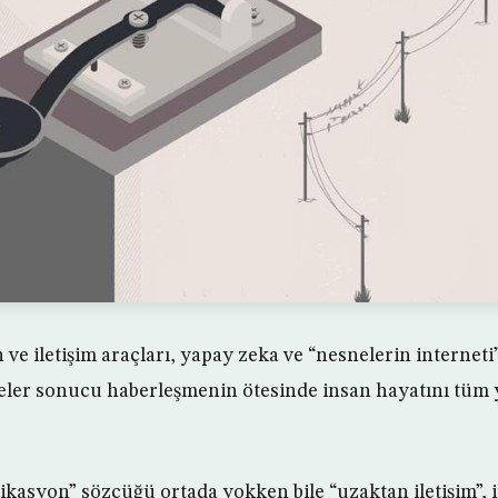
e iletişim araçları, yapay zeka ve “nesnelerin interneti
meler sonucu haberleşmenin ötesinde insan hayatını tüm 
kasyon” sözcüğü ortada yokken bile “uzaktan iletişim”,