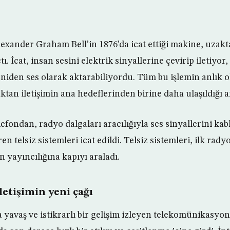
exander Graham Bell’in 1876’da icat ettiği makine, uzakt
tı. İcat, insan sesini elektrik sinyallerine çevirip iletiyor
eniden ses olarak aktarabiliyordu. Tüm bu işlemin anlık 
ktan iletişimin ana hedeflerinden birine daha ulaşıldığı 
telefondan, radyo dalgaları aracılığıyla ses sinyallerini ka
n telsiz sistemleri icat edildi. Telsiz sistemleri, ilk rady
 yayıncılığına kapıyı araladı.
letişimin yeni çağı
 yavaş ve istikrarlı bir gelişim izleyen telekomünikasyon 