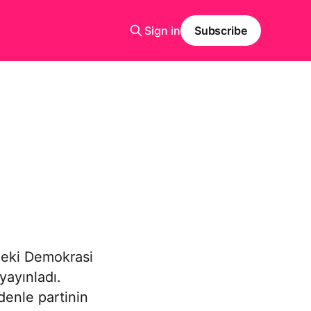
Sign in
Subscribe
ndeki Demokrasi
yayınladı.
denle partinin