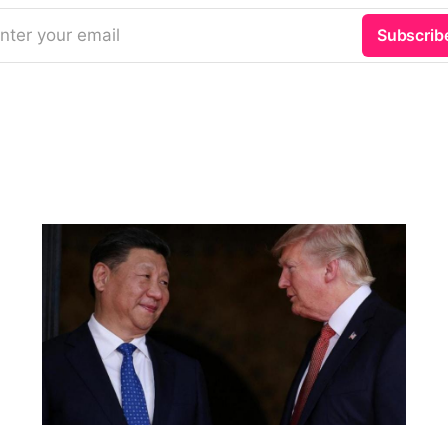
nter your email
Subscrib