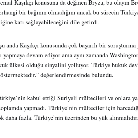
emal Kaşıkçı konusuna da değinen Bryza, bu olayın Br
erhangi bir bağının olmadığını ancak bu sürecin Türki
liğine katı sağlayabileceğini dile getirdi.
şu anda Kaşıkçı konusunda çok başarılı bir soruşturma 
kı yapmaya devam ediyor ama aynı zamanda Washington
kuk ülkesi olduğu sinyalini yolluyor. Türkiye hukuk dev
östermektedir.” değerlendirmesinde bulundu.
ürkiye’nin kabul ettiği Suriyeli mültecileri ve onlara y
oplamda yapmadı. Türkiye’nin mülteciler için harcadı
k daha fazla. Türkiye’nin üzerinden bu yük alınmalıdır.