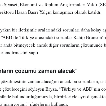
e Siyaset, Ekonomi ve Toplum Araştırmaları Vakfı (SE
rektörü Hasan Basri Yalçın konuşmacı olarak katıldı.
yakın bir iletişimle aralarındaki sorunları daha kolay a
“ABD ile Türkiye arasındaki sorunlar Rahip Brunson’ın
bir anda bitmeyecek ancak diğer sorunların çözümünde 
erlendirmesini yaptı.
nların çözümü zaman alacak”
 çözülmesinin zaman alacağını ancak bu sorunların, üs
e çözüleceğini söyleyen Bryza, “Türkiye ve ABD’nin coğ
önünde bulundurduğumuzda, birbirleriyle ayrı düşmekte
a inanıyorum.” ifadelerini kullandı.