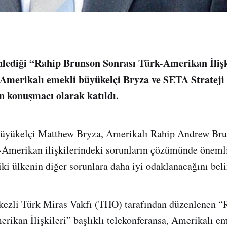
ediği “Rahip Brunson Sonrası Türk-Amerikan İlişki
 Amerikalı emekli büyükelçi Bryza ve SETA Strateji
n konuşmacı olarak katıldı.
üyükelçi Matthew Bryza, Amerikalı Rahip Andrew Brun
-Amerikan ilişkilerindeki sorunların çözümünde önemli
ki ülkenin diğer sorunlara daha iyi odaklanacağını belir
ezli Türk Miras Vakfı (THO) tarafından düzenlenen “
rikan İlişkileri” başlıklı telekonferansa, Amerikalı e