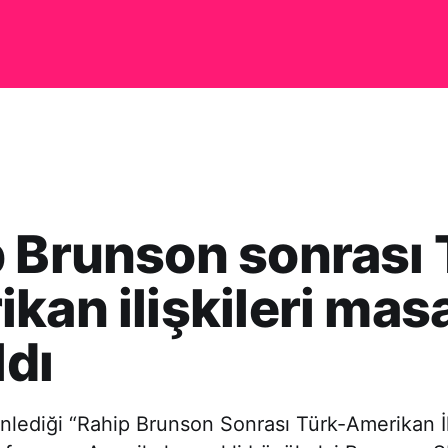
 Brunson sonrası 
kan ilişkileri mas
ldı
ediği “Rahip Brunson Sonrası Türk-Amerikan İli