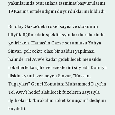
yakınlarında oturanlara tazminat başvurularını
19 Kasıma ertelendiğini duyurduklarını bildirdi.
Bu olay Gazze’deki roket sayısı ve stokunun
büyüklüğüne dair spekülasyonları beraberinde
getirirken, Hamas’ın Gazze sorumlusu Yahya
Sinvar, gelecekte olası bir saldırı yapılması
halinde Tel Aviv’e kadar gidebilecek menzilde
roketlerle karşılık vereceklerini söyledi. Konuya
ilişkin ayrıntı vermeyen Sinvar, “Kassam
Tugayları” Genel Komutanı Muhammed Dayf’ın
Tel Aviv’i hedef alabilecek füzelerin sayısıyla
ilgili olarak “bırakalım roket konuşsun” dediğini
kaydetti.