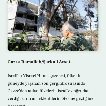
Gazze-Ramallah/Şarku’l Avsat
İsrail’in Yisrael Hume gazetesi, ülkenin
güneyde yaşanan son gerginlik sırasında
Gazze’den atılan füzelerin İsrail’e doğrudan
verdiği zararın beklentilerin ötesine geçtiğine