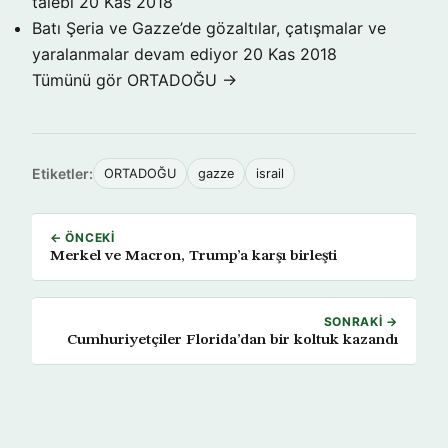
talebi
20 Kas 2018
Batı Şeria ve Gazze’de gözaltılar, çatışmalar ve
yaralanmalar devam ediyor
20 Kas 2018
Tümünü gör ORTADOĞU →
Etiketler:
ORTADOĞU
gazze
israil
← ÖNCEKI
Merkel ve Macron, Trump’a karşı birleşti
SONRAKI →
Cumhuriyetçiler Florida’dan bir koltuk kazandı