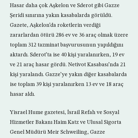
Hasar daha çok Aşkelon ve Sderot gibi Gazze
Şeridi sınırına yakın kasabalarda görüldü.
Gazete, Aşkelon’da roketlerin verdiği
zararlardan ötürü 286 ev ve 36 araç olmak üzere
toplam 312 tazminat başvurusunun yapıldığını
aktardı. Sderot’ta ise 40 kişi yaralanırken, 19 ev
ve 21 araç hasar gördü. Netivot Kasabası’nda 21
kişi yaralandı. Gazze’ye yakın diğer kasabalarda
ise toplam 39 kişi yaralanırken 13 ev ve 18 araç
hasar aldı.
Yisrael Hume gazetesi, İsrail Refah ve Sosyal
Hizmetler Bakanı Haim Katz ve Ulusal Sigorta
Genel Müdürü Meir Schweiling, Gazze