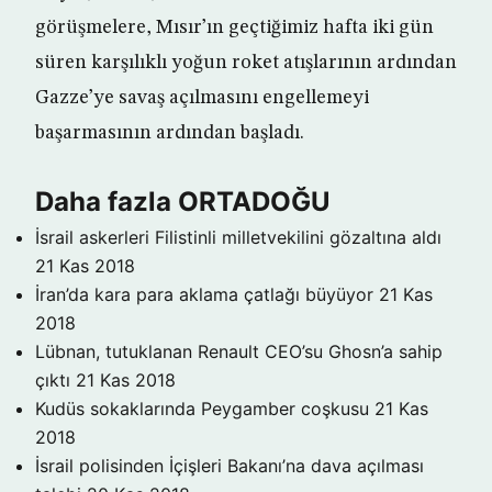
görüşmelere, Mısır’ın geçtiğimiz hafta iki gün
süren karşılıklı yoğun roket atışlarının ardından
Gazze’ye savaş açılmasını engellemeyi
başarmasının ardından başladı.
Daha fazla ORTADOĞU
İsrail askerleri Filistinli milletvekilini gözaltına aldı
21 Kas 2018
İran’da kara para aklama çatlağı büyüyor
21 Kas
2018
Lübnan, tutuklanan Renault CEO’su Ghosn’a sahip
çıktı
21 Kas 2018
Kudüs sokaklarında Peygamber coşkusu
21 Kas
2018
İsrail polisinden İçişleri Bakanı’na dava açılması