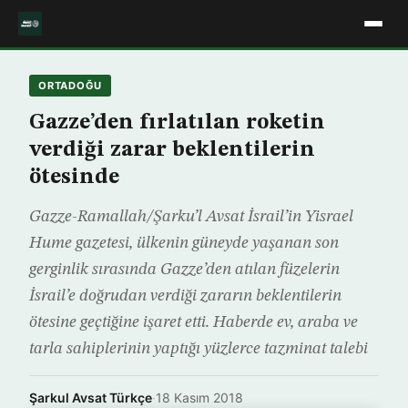
ORTADOĞU
Gazze’den fırlatılan roketin
verdiği zarar beklentilerin
ötesinde
Gazze-Ramallah/Şarku’l Avsat İsrail’in Yisrael
Hume gazetesi, ülkenin güneyde yaşanan son
gerginlik sırasında Gazze’den atılan füzelerin
İsrail’e doğrudan verdiği zararın beklentilerin
ötesine geçtiğine işaret etti. Haberde ev, araba ve
tarla sahiplerinin yaptığı yüzlerce tazminat talebi
Şarkul Avsat Türkçe
·
18 Kasım 2018