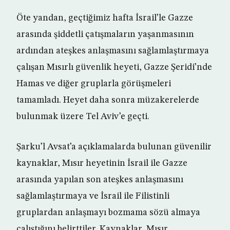
Öte yandan, geçtiğimiz hafta İsrail’le Gazze
arasında şiddetli çatışmaların yaşanmasının
ardından ateşkes anlaşmasını sağlamlaştırmaya
çalışan Mısırlı güvenlik heyeti, Gazze Şeridi’nde
Hamas ve diğer gruplarla görüşmeleri
tamamladı. Heyet daha sonra müzakerelerde
bulunmak üzere Tel Aviv’e geçti.
Şarku’l Avsat’a açıklamalarda bulunan güvenilir
kaynaklar, Mısır heyetinin İsrail ile Gazze
arasında yapılan son ateşkes anlaşmasını
sağlamlaştırmaya ve İsrail ile Filistinli
gruplardan anlaşmayı bozmama sözü almaya
çalıştığını belirttiler. Kaynaklar, Mısır