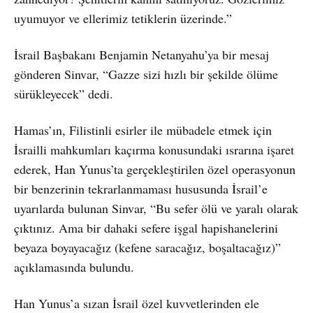
uyumuyor ve ellerimiz tetiklerin üzerinde.”
İsrail Başbakanı Benjamin Netanyahu’ya bir mesaj
gönderen Sinvar, “Gazze sizi hızlı bir şekilde ölüme
sürükleyecek” dedi.
Hamas’ın, Filistinli esirler ile mübadele etmek için
İsrailli mahkumları kaçırma konusundaki ısrarına işaret
ederek, Han Yunus’ta gerçekleştirilen özel operasyonun
bir benzerinin tekrarlanmaması hususunda İsrail’e
uyarılarda bulunan Sinvar, “Bu sefer ölü ve yaralı olarak
çıktınız. Ama bir dahaki sefere işgal hapishanelerini
beyaza boyayacağız (kefene saracağız, boşaltacağız)”
açıklamasında bulundu.
Han Yunus’a sızan İsrail özel kuvvetlerinden ele