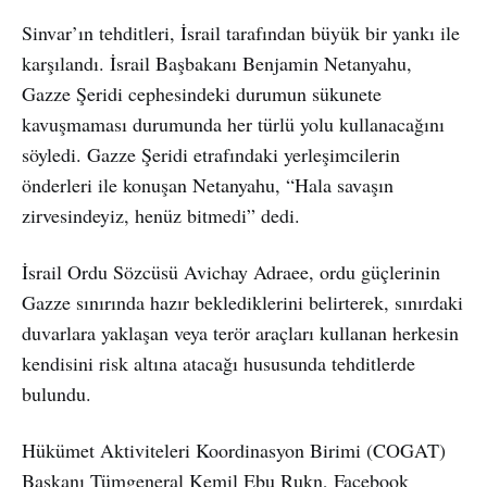
Sinvar’ın tehditleri, İsrail tarafından büyük bir yankı ile
karşılandı. İsrail Başbakanı Benjamin Netanyahu,
Gazze Şeridi cephesindeki durumun sükunete
kavuşmaması durumunda her türlü yolu kullanacağını
söyledi. Gazze Şeridi etrafındaki yerleşimcilerin
önderleri ile konuşan Netanyahu, “Hala savaşın
zirvesindeyiz, henüz bitmedi” dedi.
İsrail Ordu Sözcüsü Avichay Adraee, ordu güçlerinin
Gazze sınırında hazır beklediklerini belirterek, sınırdaki
duvarlara yaklaşan veya terör araçları kullanan herkesin
kendisini risk altına atacağı hususunda tehditlerde
bulundu.
Hükümet Aktiviteleri Koordinasyon Birimi (COGAT)
Başkanı Tümgeneral Kemil Ebu Rukn, Facebook