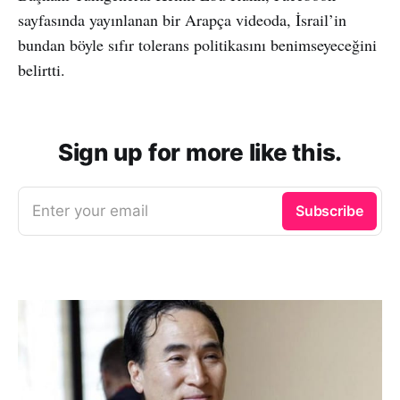
sayfasında yayınlanan bir Arapça videoda, İsrail’in
bundan böyle sıfır tolerans politikasını benimseyeceğini
belirtti.
Sign up for more like this.
Enter your email
Subscribe