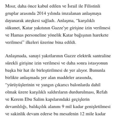
Mısır, daha önce kabul edilen ve İsrail ile Filistinli
gruplar arasında 2014 yılında imzalanan anlaşmaya
dayanarak ateşkesi sağladı. Anlaşma, “karşılıklı
sükunet, Katar yakıtının Gazze’ye girişine izin verilmesi
ve Hamas personeline yönelik Katar bağışının harekete
verilmesi” ilkeleri üzerine bina edildi.
Anlaşmada, sanayi yakıtlarının Gazze elektrik santraline
sürekli girişine izin verilmesi ve daha sonra istasyonun
başka bir hat ile birleştirilmesi de yer alıyor. Bununla
birlikte anlaşmada yer alan maddeler arasında,
“yürüyüşlerinin ve yangın çıkarıcı balonlarda dahil
olmak üzere karşılıklı saldırıların durdurulması, Refah
ve Kerem Ebu Salim kapılarındaki geçişlerin
devamlılığı, balıkçılık alanını 9 mil kadar genişletilmesi
ve sakinlik devam ederse bu mesafenin 12 mile kadar