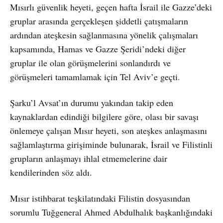
Mısırlı güvenlik heyeti, geçen hafta İsrail ile Gazze’deki
gruplar arasında gerçekleşen şiddetli çatışmaların
ardından ateşkesin sağlanmasına yönelik çalışmaları
kapsamında, Hamas ve Gazze Şeridi’ndeki diğer
gruplar ile olan görüşmelerini sonlandırdı ve
görüşmeleri tamamlamak için Tel Aviv’e geçti.
Şarku’l Avsat’ın durumu yakından takip eden
kaynaklardan edindiği bilgilere göre, olası bir savaşı
önlemeye çalışan Mısır heyeti, son ateşkes anlaşmasını
sağlamlaştırma girişiminde bulunarak, İsrail ve Filistinli
grupların anlaşmayı ihlal etmemelerine dair
kendilerinden söz aldı.
Mısır istihbarat teşkilatındaki Filistin dosyasından
sorumlu Tuğgeneral Ahmed Abdulhalık başkanlığındaki