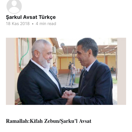
Şarkul Avsat Türkçe
18 Kas 2018
•
4 min read
Ramallah:Kifah Zebun/Şarku’l Avsat