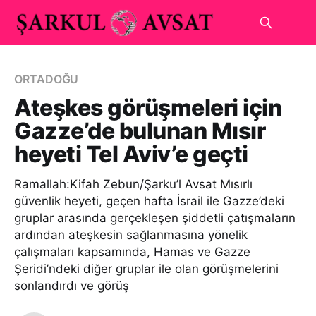
ORTADOĞU
Ateşkes görüşmeleri için
Gazze’de bulunan Mısır
heyeti Tel Aviv’e geçti
Ramallah:Kifah Zebun/Şarku’l Avsat Mısırlı
güvenlik heyeti, geçen hafta İsrail ile Gazze’deki
gruplar arasında gerçekleşen şiddetli çatışmaların
ardından ateşkesin sağlanmasına yönelik
çalışmaları kapsamında, Hamas ve Gazze
Şeridi’ndeki diğer gruplar ile olan görüşmelerini
sonlandırdı ve görüş