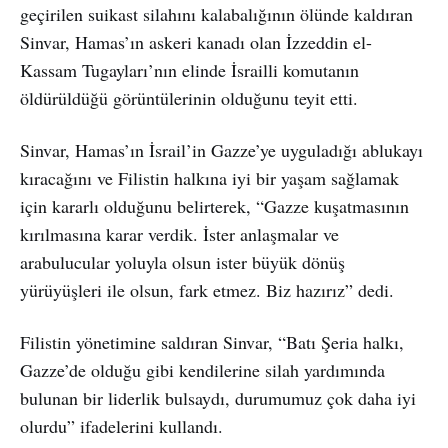
geçirilen suikast silahını kalabalığının ölünde kaldıran
Sinvar, Hamas’ın askeri kanadı olan İzzeddin el-
Kassam Tugayları’nın elinde İsrailli komutanın
öldürüldüğü görüntülerinin olduğunu teyit etti.
Sinvar, Hamas’ın İsrail’in Gazze’ye uyguladığı ablukayı
kıracağını ve Filistin halkına iyi bir yaşam sağlamak
için kararlı olduğunu belirterek, “Gazze kuşatmasının
kırılmasına karar verdik. İster anlaşmalar ve
arabulucular yoluyla olsun ister büyük dönüş
yürüyüşleri ile olsun, fark etmez. Biz hazırız” dedi.
Filistin yönetimine saldıran Sinvar, “Batı Şeria halkı,
Gazze’de olduğu gibi kendilerine silah yardımında
bulunan bir liderlik bulsaydı, durumumuz çok daha iyi
olurdu” ifadelerini kullandı.