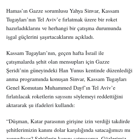
Hamas’ın Gazze sorumlusu Yahya Sinvar, Kassam
Tugayları’nın Tel Aviv’e fırlatmak üzere bir roket
hazırladıklarını ve herhangi bir çatışma durumunda
işgal güçlerini şaşırtacaklarını açıkladı.
Kassam Tugayları’nın, geçen hafta İsrail ile
çatışmalarda şehit olan mensupları için Gazze
Şeridi’nin güneyindeki Han Yunus kentinde düzenlediği
anma programında konuşan Sinvar, Kassam Tugayları
Genel Komutanı Muhammed Dayf’ın Tel Aviv’e
fırlatılacak roketlerin sayısını söylemeyi reddettiğini
aktararak şu ifadeleri kullandı:
“Düşman, Katar parasının girişine izin verdiği takdirde
şehitlerimizin kanını dolar karşılığında satacağımızı mı
zannediyor? Şehitlerin kanını satmıyoruz. Gözlerimiz