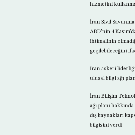
hizmetini kullanma
İran Sivil Savunma
ABD’nin 4 Kasım’da
ihtimalinin olmadı
geçilebileceğini ifad
İran askeri liderl
ulusal bilgi ağı pl
İran Bilişim Teknol
ağı planı hakkında
dış kaynakları kap
bilgisini verdi.