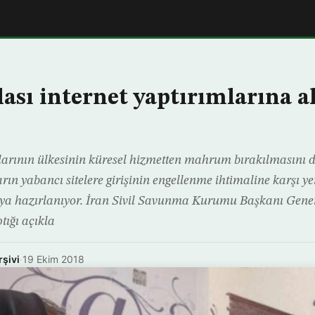
lası internet yaptırımlarına a
larının ülkesinin küresel hizmetten mahrum bırakılmasını
n yabancı sitelere girişinin engellenme ihtimaline karşı yer
ya hazırlanıyor. İran Sivil Savunma Kurumu Başkanı Gen
tığı açıkla
rşivi
·
19 Ekim 2018