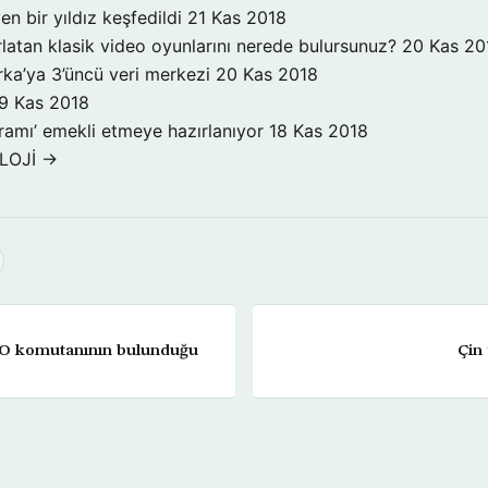
n bir yıldız keşfedildi
21 Kas 2018
ırlatan klasik video oyunlarını nerede bulursunuz?
20 Kas 20
ka’ya 3’üncü veri merkezi
20 Kas 2018
9 Kas 2018
ogramı’ emekli etmeye hazırlanıyor
18 Kas 2018
LOJİ →
TO komutanının bulunduğu
Çin 