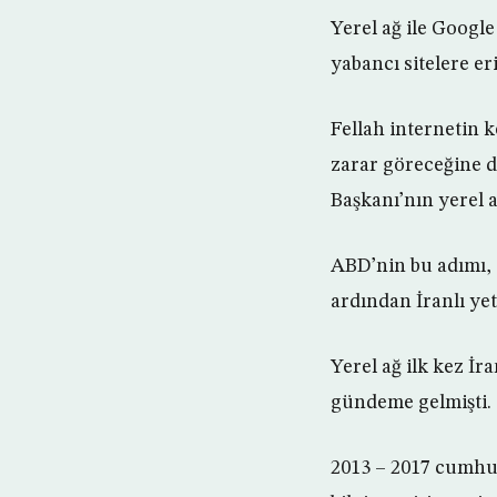
Yerel ağ ile Google
yabancı sitelere e
Fellah internetin k
zarar göreceğine di
Başkanı’nın yerel a
ABD’nin bu adımı, ö
ardından İranlı yet
Yerel ağ ilk kez İ
gündeme gelmişti.
2013 – 2017 cumhur