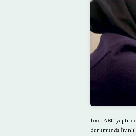
İran, ABD yaptırım
durumunda İranlıla