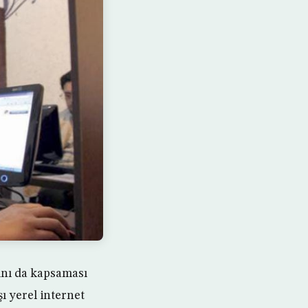
ını da kapsaması
ı yerel internet