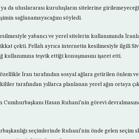
 ya da uluslararası kuruluşların sitelerine girilemeyeceği
rişimin sağlanamayacağını söyledi.
esilmesiyle yabancı ve yerel sitelerin kullanımında İranl
kkat çekti. Fellah ayrıca internetin kesilmesiyle ilgili 
ğ kullanımına teşvik ettiği konuşmasını işaret etti.
zellikle İran tarafından sosyal ağlara getirilen önlem ve
kililer tarafından yıllarca planlanan yerel ağın ortaya çık
ran Cumhurbaşkanı Hasan Ruhani’nin görevi devralmasınd
başkanlığı seçimlerinde Ruhani’nin önde gelen seçim sl