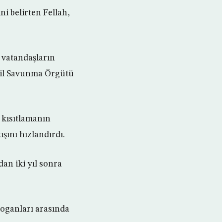
ni belirten Fellah,
ı vatandaşların
Sivil Savunma Örgütü
 kısıtlamanın
ışını hızlandırdı.
an iki yıl sonra
oganları arasında