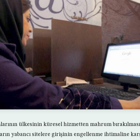
larının ülkesinin küresel hizmetten mahrum bırakılmas
rın yabancı sitelere girişinin engellenme ihtimaline karş