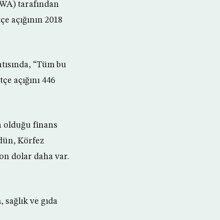
RWA) tarafından
çe açığının 2018
tısında, “Tüm bu
tçe açığını 446
 olduğu finans
rdün, Körfez
on dolar daha var.
 sağlık ve gıda