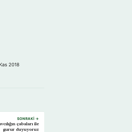
Kas 2018
SONRAKI →
cılığın çabaları ile
gurur duyuyoruz