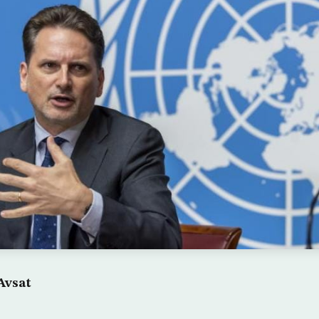
Avsat