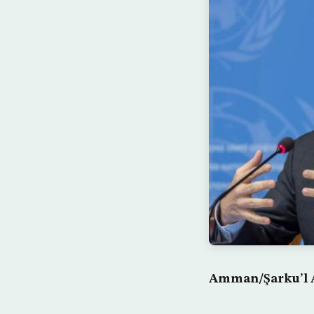
Amman/Şarku’l 